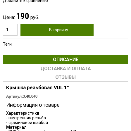
Добавить к сравнению
190
Цена:
руб.
В корзину
Теги:
ОПИСАНИЕ
ДОСТАВКА И ОПЛАТА
ОТЗЫВЫ
Крышка резьбовая VDL 1''
Артикул:
3.40.040
Информация о товаре
Характеристики
- внутренняя резьба
- с резиновой шайбой
Материал