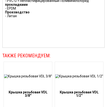
- PVC-U = непластифицированный Поливинилхлорид
прокладками
- EPDM
Производство
- Литая
ТАКЖЕ РЕКОМЕНДУЕМ:
Крышка резьбовая VDL
Крышка резьбовая VDL
3/8''
1/2''