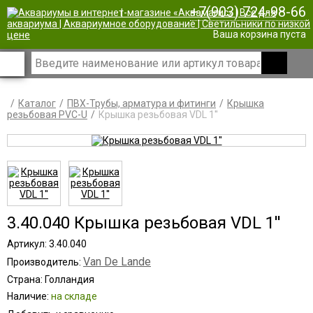
+7(903) 724-98-66
|
Ваша корзина пуста
Каталог
ПВХ-Трубы, арматура и фитинги
Крышка
резьбовая PVC-U
Крышка резьбовая VDL 1''
3.40.040 Крышка резьбовая VDL 1''
Артикул: 3.40.040
Van De Lande
Производитель:
Страна: Голландия
Наличие:
на складе