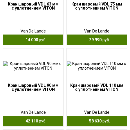
Кран шаровый VDL 63 мм
Кран шаровый VDL 75 мм
с уплотнением VITON
с уплотнением VITON
Van De Lande
Van De Lande
14 000
руб.
29 990
руб.
Кран шаровый VDL 90 мм
Кран шаровый VDL 110 мм
с уплотнением VITON
с уплотнением VITON
Van De Lande
Van De Lande
42 110
руб.
58 630
руб.