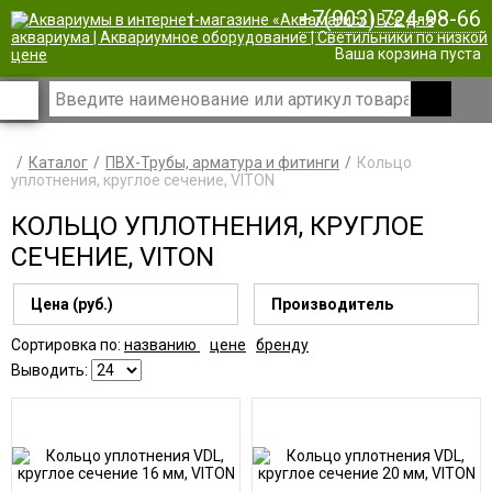
+7(903) 724-98-66
|
Ваша корзина пуста
Каталог
ПВХ-Трубы, арматура и фитинги
Кольцо
уплотнения, круглое сечение, VITON
КОЛЬЦО УПЛОТНЕНИЯ, КРУГЛОЕ
СЕЧЕНИЕ, VITON
Цена (руб.)
Производитель
Сортировка по:
названию
цене
бренду
Выводить: