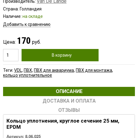
Van De Lande
Производитель:
Страна: Голландия
Наличие:
на складе
Добавить к сравнению
170
Цена:
руб.
В корзину
Теги:
VDL
,
ПВХ
,
ПВХ для аквариума
,
ПВХ для монтажа
,
кольцо уплотнительное
ОПИСАНИЕ
ДОСТАВКА И ОПЛАТА
ОТЗЫВЫ
Кольцо уплотнения, круглое сечение 25 мм,
EPDM
Артикул:
8.06.025