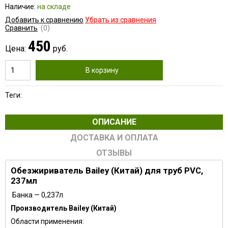
Наличие:
на складе
Добавить к сравнению
Убрать из сравнения
Сравнить
(0)
450
Цена:
руб.
В корзину
Теги:
ОПИСАНИЕ
ДОСТАВКА И ОПЛАТА
ОТЗЫВЫ
Обезжириватель Bailey (Китай) для труб PVC,
237мл
Банка — 0,
237
л
Производитель
Bailey (Китай)
Области применения: