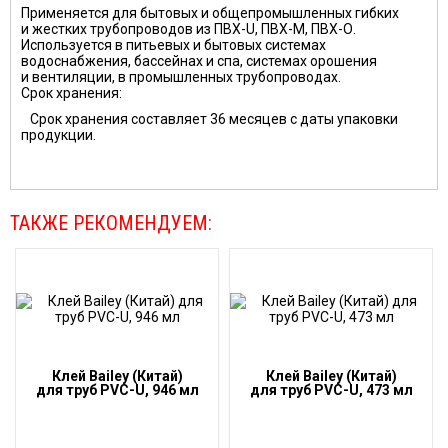
Применяется для бытовых и общепромышленных гибких
и жестких трубопроводов из ПВХ-U, ПВХ-М, ПВХ-О.
Используется в питьевых и бытовых системах
водоснабжения, бассейнах и спа, системах орошения
и вентиляции, в промышленных трубопроводах.
Срок хранения:
Срок хранения составляет 36 месяцев с даты упаковки
продукции.
ТАКЖЕ РЕКОМЕНДУЕМ:
Клей Bailey (Китай)
Клей Bailey (Китай)
для труб PVC-U, 946 мл
для труб PVC-U, 473 мл