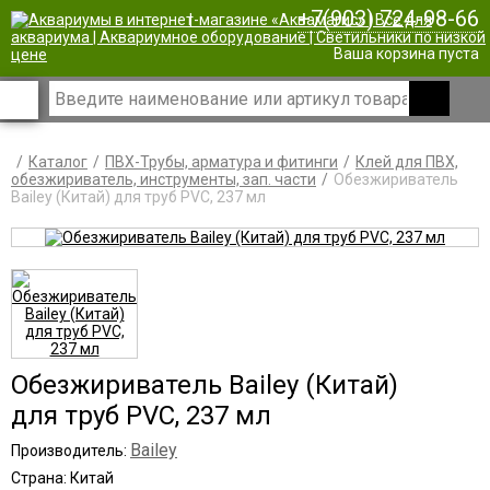
+7(903) 724-98-66
|
Ваша корзина пуста
Каталог
ПВХ-Трубы, арматура и фитинги
Клей для ПВХ,
обезжириватель, инструменты, зап. части
Обезжириватель
Bailey (Китай) для труб PVC, 237 мл
Обезжириватель Bailey (Китай)
для труб PVC, 237 мл
Bailey
Производитель:
Страна: Китай