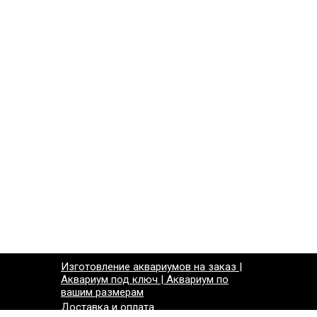
Изготовление аквариумов на заказ |
Аквариум под ключ | Аквариум по
вашим размерам
Доставка и оплата