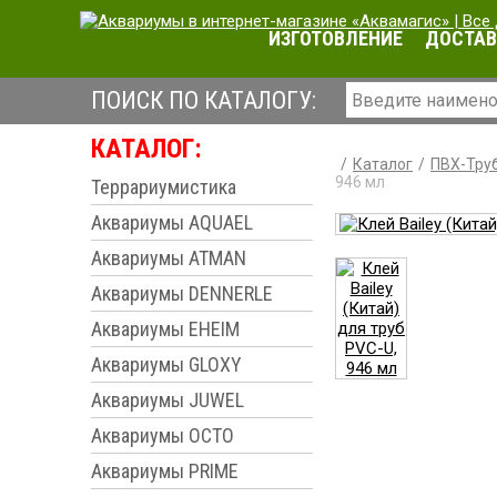
ИЗГОТОВЛЕНИЕ
ДОСТАВ
ПОИСК ПО КАТАЛОГУ:
КАТАЛОГ:
Каталог
ПВХ-Труб
946 мл
Террариумистика
Аквариумы AQUAEL
Аквариумы ATMAN
Аквариумы DENNERLE
Аквариумы EHEIM
Аквариумы GLOXY
Аквариумы JUWEL
Аквариумы OCTO
Аквариумы PRIME