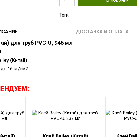
Теги:
ИСАНИЕ
ДОСТАВКА И ОПЛАТА
тай) для труб PVC-U, 946 мл
8
ailey (Китай)
 до 16 кг/см2
МЕНДУЕМ:
(Китай)
Клей Bailey (Китай)
Клей Bai