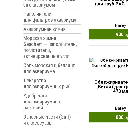
для труб PVC-U
за аквариумом
Наполнители
для фильтров аквариума
Bailey
Аквариумная химия
900
р
Морская химия
Seachem — наполнители,
поглотители,
активированные угли
Соль морская и баллинг
для аквариума
Лекарства
Обезжиривател
для аквариумных рыб
(Китай) для т
473 мл
Удобрения
для аквариумных
растений
Bailey
Запасные части (ЗиП)
800
р
и аксессуары