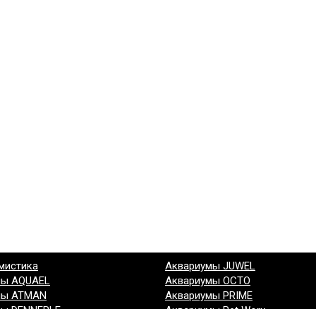
мистика
Аквариумы JUWEL
мы AQUAEL
Аквариумы OCTO
мы ATMAN
Аквариумы PRIME
мы DENNERLE
Аквариумы Pet Worx