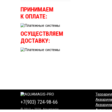
ПРИНИМАЕМ
К ОПЛАТЕ:
ОСУЩЕСТВЛЯЕМ
ДОСТАВКУ:
Террариу
Аквариу
+7(903) 724-98-66
Аквариу
© 2013 – 2026, Aquamagis
Аквариу