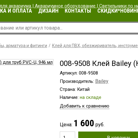
КА И ОПЛАТА
ДИЗАЙН
КОНТАКТЫ
СКИДКИ*НОВИН
ы, арматура и фитинги
Клей для ПВХ, обезжириватель, инструмен
008-9508 Клей Bailey 
Артикул: 008-9508
Bailey
Производитель:
Страна: Китай
Наличие:
на складе
Добавить к сравнению
1 600
Цена:
руб.
В корзину