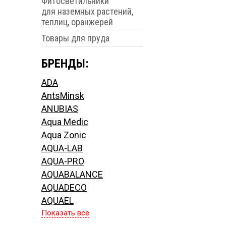
Фитосветильники
для наземных растений,
теплиц, оранжерей
Товары для пруда
БРЕНДЫ:
ADA
AntsMinsk
ANUBIAS
Aqua Medic
Aqua Zonic
AQUA-LAB
AQUA-PRO
AQUABALANCE
AQUADECO
AQUAEL
Показать все