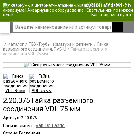
+7(903) 724-98-66
|
Ваша корзина пуста
Каталог
ПВХ-Трубы, арматура и фитинги
Гайка
разъемного соединения, PVC-U
Гайка разъемного
соединения VDL 75 мм
2.20.075 Гайка разъемного
соединения VDL 75 мм
Артикул: 2.20.075
Van De Lande
Производитель:
Страна: Голландия