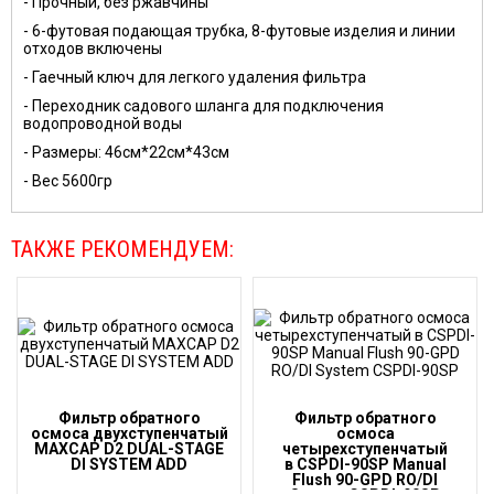
- Прочный, без ржавчины
- 6-футовая подающая трубка, 8-футовые изделия и линии
отходов включены
- Гаечный ключ для легкого удаления фильтра
- Переходник садового шланга для подключения
водопроводной воды
- Размеры: 46см*22см*43см
- Вес 5600гр
ТАКЖЕ РЕКОМЕНДУЕМ:
Фильтр обратного
Фильтр обратного
осмоса двухступенчатый
осмоса
MAXCAP D2 DUAL-STAGE
четырехступенчатый
DI SYSTEM ADD
в CSPDI-90SP Manual
Flush 90-GPD RO/DI