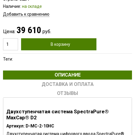
Наличие:
на складе
Добавить к сравнению
39 610
Цена:
руб.
В корзину
Теги:
ОПИСАНИЕ
ДОСТАВКА И ОПЛАТА
ОТЗЫВЫ
Двухступенчатая система SpectraPure®
MaxCap® D2
Артикул:
D-MC-2-10HC
Двухступенчатая система цифрового ввода SpectraPure®