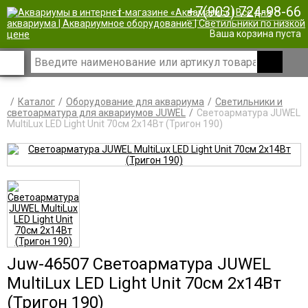
+7(903) 724-98-66
|
Ваша корзина пуста
Каталог
Оборудование для аквариума
Светильники и
светоарматура для аквариумов JUWEL
Светоарматура JUWEL
MultiLux LED Light Unit 70см 2х14Вт (Тригон 190)
Juw-46507 Светоарматура JUWEL
MultiLux LED Light Unit 70см 2х14Вт
(Тригон 190)