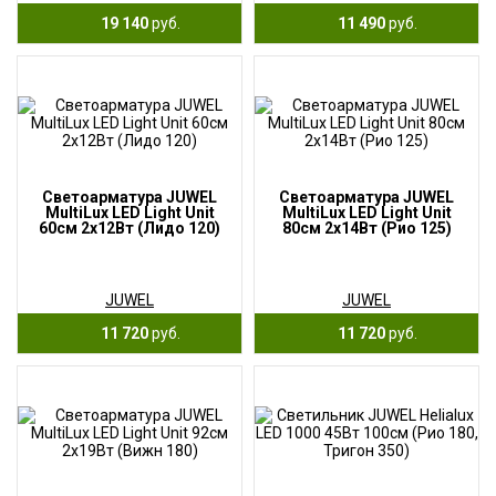
19 140
руб.
11 490
руб.
Светоарматура JUWEL
Светоарматура JUWEL
MultiLux LED Light Unit
MultiLux LED Light Unit
60см 2х12Вт (Лидо 120)
80см 2х14Вт (Рио 125)
JUWEL
JUWEL
11 720
руб.
11 720
руб.