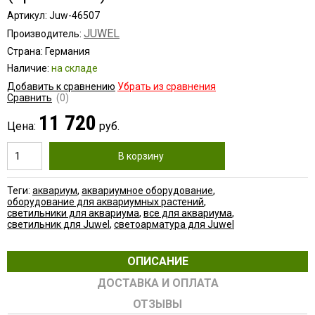
Артикул: Juw-46507
JUWEL
Производитель:
Страна: Германия
Наличие:
на складе
Добавить к сравнению
Убрать из сравнения
Сравнить
(0)
11 720
Цена:
руб.
В корзину
Теги:
аквариум
,
аквариумное оборудование
,
оборудование для аквариумных растений
,
светильники для аквариума
,
все для аквариума
,
светильник для Juwel
,
светоарматура для Juwel
ОПИСАНИЕ
ДОСТАВКА И ОПЛАТА
ОТЗЫВЫ