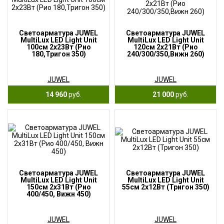
Светоарматура JUWEL
Светоарматура JUWEL
MultiLux LED Light Unit
MultiLux LED Light Unit
100см 2х23Вт (Рио
120см 2х21Вт (Рио
180,Тригон 350)
240/300/350,Вижн 260)
JUWEL
JUWEL
14 960
руб.
21 000
руб.
Светоарматура JUWEL
Светоарматура JUWEL
MultiLux LED Light Unit
MultiLux LED Light Unit
150см 2х31Вт (Рио
55см 2х12Вт (Тригон 350)
400/450, Вижн 450)
JUWEL
JUWEL