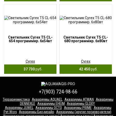
Светильник Cyrex T5 CL-
Светильник Cyrex T5 CL-
654 программир. 6х54вт
680 программир. 6х80вт
Cyrex
Cyrex
37 730
руб.
42 450
руб.
+7(903) 724-98-66
Террариумистика
Аквариумы AQUAEL
Аквариумы ATMAN
Аквариумы
DENNERLE
Аквариумы EHEIM
Аквариумы GLOXY
Аквариумы JUWEL
Аквариумы OCTO
Аквариумы PRIME
Аквариумы
Pet Worx
Аквариумы Биодизайн
Аквариумы (другие производители)