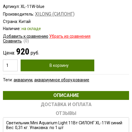
Артикул: XL-11W-blue
XILONG (СИЛОНГ)
Производитель:
Страна: Китай
Наличие:
на складе
Добавить к сравнению
Убрать из сравнения
Сравнить
(0)
920
Цена:
руб.
В корзину
Теги:
аквариум
,
аквариумное оборудование
ОПИСАНИЕ
ДОСТАВКА И ОПЛАТА
ОТЗЫВЫ
Светильник Mini Aquarium Light 11Вт СИЛОНГ XL-11W синий
Вес: 0,31 кг. Упаковка: по 1 шт