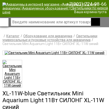
+7(903) 724-98-66
|
Ваша корзина пуста
Каталог
Оборудование для аквариума
Светильники
универсальные и пусковые устройства для аквариума
Светильник Mini Aquarium Light 11Вт СИЛОНГ XL-11W синий
XL-11W-blue Светильник Mini
Aquarium Light 11Вт СИЛОНГ XL-11W
синий