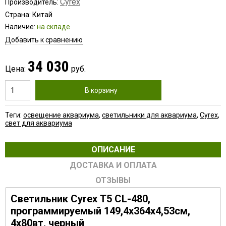
Cyrex
Производитель:
Страна: Китай
Наличие:
на складе
Добавить к сравнению
34 030
Цена:
руб.
В корзину
Теги:
освещение аквариума
,
светильники для аквариума
,
Cyrex
,
свет для аквариума
ОПИСАНИЕ
ДОСТАВКА И ОПЛАТА
ОТЗЫВЫ
Светильник
Cyrex
T5 CL-480,
программируемый
149,4х364х4,53см
,
4х80вт, черный