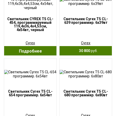
Светильник CYREX T5 CL-
Светильник Cyrex T5 CL-
454, программируемый
639 программир. 6х39вт
119,4х36,4х4,53см,
4х54вт, черный
Cyrex
Cyrex
Подробнее
30 800
руб.
Светильник Cyrex T5 CL-
Светильник Cyrex T5 CL-
654 программир. 6х54вт
680 программир. 6х80вт
Cyrex
Cyrex