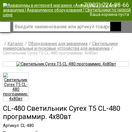
+7(903) 724-98-66
|
Ваша корзина пуста
Каталог
Оборудование для аквариума
Светильники
универсальные и пусковые устройства для аквариума
Светильник Cyrex T5 CL-480 программир. 4х80вт
CL-480 Светильник Cyrex T5 CL-480
программир. 4х80вт
Артикул: CL-480