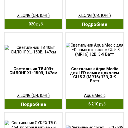
XILONG (СИЛОНГ)
XILONG (СИЛОНГ)
920
руб.
Подробнее
Светильник T8 40Вт
Светильник Aqua Medic
СИЛОНГ XL-150B, 147см
для LED ламп с цоколем
GU 5.3 (MR16) 12В, 3-9
Ватт
XILONG (СИЛОНГ)
Aqua Medic
Подробнее
6 210
руб.