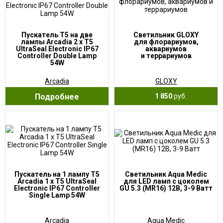
Пускатель Т5 на две
Светильник GLOXY
лампы Arcadia 2 x T5
для флорариумов,
UltraSeal Electronic IP67
аквариумов
Controller Double Lamp
и террариумов
54W
Arcadia
GLOXY
Подробнее
1 850
руб.
Пускатель на 1 лампу Т5
Светильник Aqua Medic
Arcadia 1 x T5 UltraSeal
для LED ламп с цоколем
Electronic IP67 Controller
GU 5.3 (MR16) 12В, 3-9 Ватт
Single Lamp 54W
Arcadia
Aqua Medic