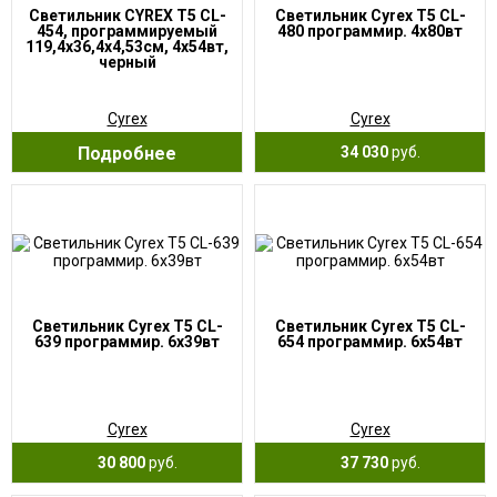
Светильник CYREX T5 CL-
Светильник Cyrex T5 CL-
454, программируемый
480 программир. 4х80вт
119,4х36,4х4,53см, 4х54вт,
черный
Cyrex
Cyrex
Подробнее
34 030
руб.
Светильник Cyrex T5 CL-
Светильник Cyrex T5 CL-
639 программир. 6х39вт
654 программир. 6х54вт
Cyrex
Cyrex
30 800
руб.
37 730
руб.