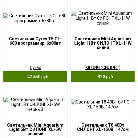
Светильник Cyrex T5 CL-
Светильник Mini Aquarium
680 программир. 6х80вт
Light 11Вт СИЛОНГ XL-11W
синий
Cyrex
XILONG (СИЛОНГ)
42 450
руб.
920
руб.
Светильник Mini Aquarium
Светильник T8 40Вт
Light 5Вт СИЛОНГ XL-5W
СИЛОНГ XL-150B, 147см
черный