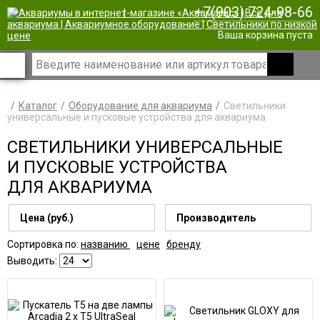
+7(903) 724-98-66
|
Ваша корзина пуста
Каталог
Оборудование для аквариума
Светильники
универсальные и пусковые устройства для аквариума
СВЕТИЛЬНИКИ УНИВЕРСАЛЬНЫЕ
И ПУСКОВЫЕ УСТРОЙСТВА
ДЛЯ АКВАРИУМА
Цена (руб.)
Производитель
Сортировка по:
названию
цене
бренду
Выводить: