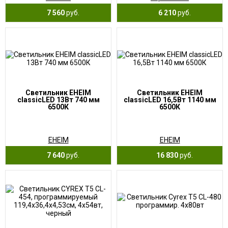
7 560
руб.
6 210
руб.
Светильник EHEIM
Светильник EHEIM
classicLED 13Вт 740 мм
classicLED 16,5Вт 1140 мм
6500К
6500К
EHEIM
EHEIM
7 640
руб.
16 830
руб.