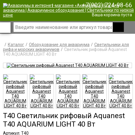
+7(903) 724-98-66
|
Ваша корзина пуста
Каталог
Оборудование для аквариума
Светильники для
рифа и морских аквариумов
Светильник рифовый Aquanest
T40 AQUARIUM LIGHT 40 Вт
T40 Светильник рифовый Aquanest
T40 AQUARIUM LIGHT 40 Вт
Артикул: T40