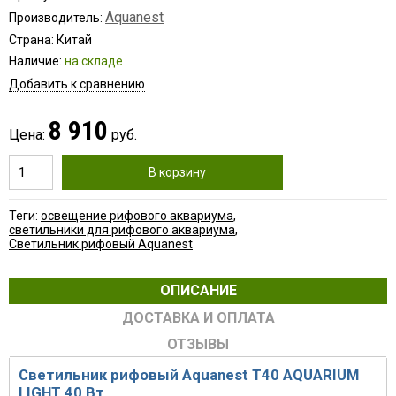
Aquanest
Производитель:
Страна: Китай
Наличие:
на складе
Добавить к сравнению
8 910
Цена:
руб.
В корзину
Теги:
освещение рифового аквариума
,
светильники для рифового аквариума
,
Светильник рифовый Aquanest
ОПИСАНИЕ
ДОСТАВКА И ОПЛАТА
ОТЗЫВЫ
Светильник рифовый Aquanest T40 AQUARIUM
LIGHT 40 Вт