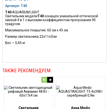
Артикул: T40
T40
AQUARIUM LIGHT
Светильник модели
T40
оснащен уникальной оптической
линзой 4 в 1 с высоким коэффициентом пропускания 90
градусов.
Максимальное покрытие: 60 см x 45 см.
Размер светильника 22х11х3см
Вес — 0,45 кг
ТАКЖЕ РЕКОМЕНДУЕМ:
N
★
Светильник
Aqua Medic