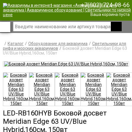
+7(903) 724-98-66
|
Ваша корзина пуста
Каталог
Оборудование для аквариума
Светильники для
рифа и морских аквариумов
Боковой досвет Meridian Edge 63
UV/Blue Hybrid,160см, 150вт
LED-RB160HYB Боковой досвет
Meridian Edge 63 UV/Blue
Hybrid,160см, 150вт