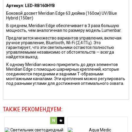
Артикул:
LED-RB160HYB
Боковой досвет Meridian Edge 63 дюйма (160см) UV/Blue
Hybrid (150вт)
В среднем, Meridian Edge обеспечивает в 3 раза большую
мощность, чем аналогичная по размеру модель Lumenbar.
Предлагается множество вариантов управления, включая
ручное управление, Bluetooth, Wi-Fi (2,4 ГГц). Это
гарантирует, что эти светильники остаются полностью
управляемыми независимо от обстоятельств — всегда
найдется выход.
К одному Meridian можно прикрепить до двух элементов
Meridian Edge с помощью шарнирных креплений, которые
соединяются передними и задними Т-образными
монтажными каналами. Эти крепления можно регулировать
под разными углами для достижения оптимального охвата.
ТАКЖЕ РЕКОМЕНДУЕМ:
N
★