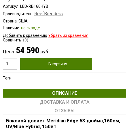
Артикул: LED-RB160HYB
ReefBreeders
Производитель:
Страна: США
Наличие:
на складе
Добавить к сравнению
Убрать из сравнения
Сравнить
(0)
54 590
Цена:
руб.
В корзину
Теги:
ОПИСАНИЕ
ДОСТАВКА И ОПЛАТА
ОТЗЫВЫ
Боковой досвет Meridian Edge 63 дюйма,160см,
UV/Blue Hybrid, 150вт