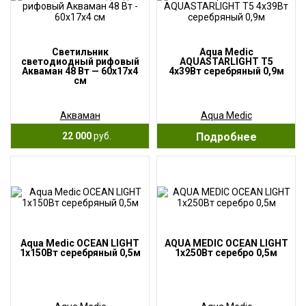
Светильник
Aqua Medic
светодиодный рифовый
AQUASTARLIGHT T5
Акваман 48 Вт — 60х17х4
4х39Вт серебряный 0,9м
см
Акваман
Aqua Medic
22 000
руб.
Подробнее
Aqua Medic OCEAN LIGHT
AQUA MEDIC OCEAN LIGHT
1х150Вт серебряный 0,5м
1х250Вт серебро 0,5м