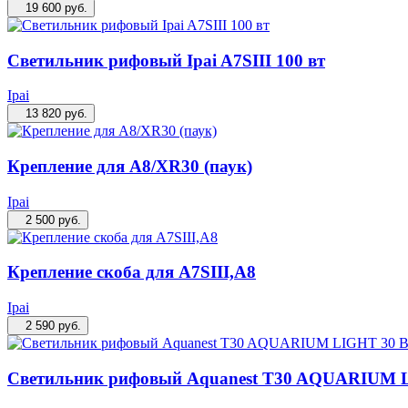
19 600
руб.
Светильник рифовый Ipai A7SIII 100 вт
Ipai
13 820
руб.
Крепление для А8/XR30 (паук)
Ipai
2 500
руб.
Крепление скоба для A7SIII,A8
Ipai
2 590
руб.
Светильник рифовый Aquanest T30 AQUARIUM 