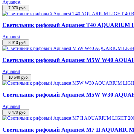
Aquanest
7 070
руб.
Светильник рифовый Aquanest T40 AQUARIUM 
Aquanest
8 910
руб.
Светильник рифовый Aquanest M5W W40 AQUA
Aquanest
10 640
руб.
Светильник рифовый Aquanest M5W W30 AQUA
Aquanest
8 470
руб.
Светильник рифовый Aquanest M7 II AQUARIUM