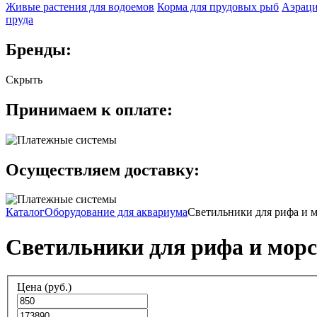
Живые растения для водоемов
Корма для прудовых рыб
Аэраци
пруда
Бренды:
Скрыть
Принимаем к оплате:
Осуществляем доставку:
Каталог
Оборудование для аквариума
Светильники для рифа и 
Светильники для рифа и мор
Цена (руб.)