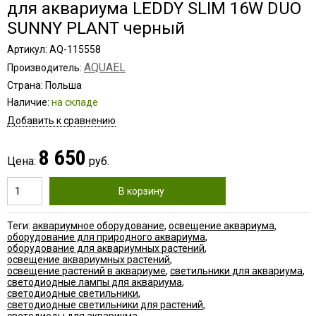
для аквариума LEDDY SLIM 16W DUO
SUNNY PLANT черный
Артикул: AQ-115558
AQUAEL
Производитель:
Страна: Польша
Наличие:
на складе
Добавить к сравнению
8 650
Цена:
руб.
В корзину
Теги:
аквариумное оборудование
,
освещение аквариума
,
оборудование для природного аквариума
,
оборудование для аквариумных растений
,
освещение аквариумных растений
,
освещение растений в аквариуме
,
светильники для аквариума
,
светодиодные лампы для аквариума
,
светодиодные светильники
,
светодиодные светильники для растений
,