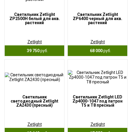
Cветильник Zetlight
Cветильник Zetlight
ZP2500H белый для акв.
ZP6400 черный для акв.
растений
растений
Zetlight
Zetlight
39 750
руб.
68 000
руб.
Cветильник
Cветильник Zetlight LED
светодиодный Zetlight
Zp4000-1047 под патрон
ZA2430 (пресный)
Т5 и Т8 пресный
Zetlight
Zetlight