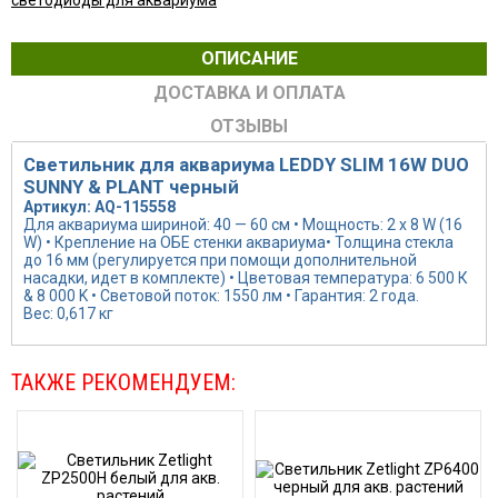
светодиоды для аквариума
ОПИСАНИЕ
ДОСТАВКА И ОПЛАТА
ОТЗЫВЫ
Светильник для аквариума LEDDY SLIM 16W DUO
SUNNY & PLANT черный
Артикул: AQ-115558
Для аквариума шириной: 40 — 60 см • Мощность: 2 х 8 W (16
W) • Крепление на ОБЕ стенки аквариума• Толщина стекла
до 16 мм (регулируется при помощи дополнительной
насадки, идет в комплекте) • Цветовая температура: 6 500 К
& 8 000 K • Световой поток: 1550 лм • Гарантия: 2 года.
Вес: 0,617 кг
ТАКЖЕ РЕКОМЕНДУЕМ: