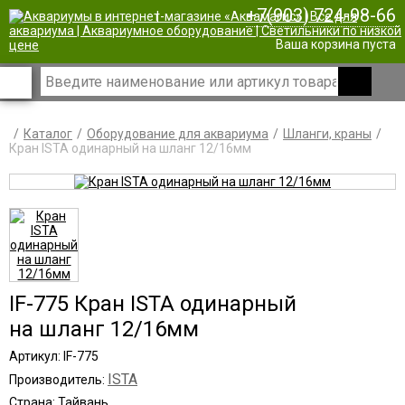
+7(903) 724-98-66
|
Ваша корзина пуста
Каталог
Оборудование для аквариума
Шланги, краны
Кран ISTA одинарный на шланг 12/16мм
IF-775 Кран ISTA одинарный
на шланг 12/16мм
Артикул: IF-775
ISTA
Производитель:
Страна: Тайвань