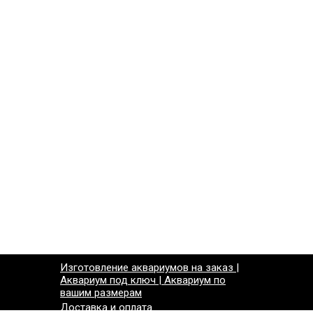
Изготовление аквариумов на заказ |
Аквариум под ключ | Аквариум по
вашим размерам
Доставка и оплата