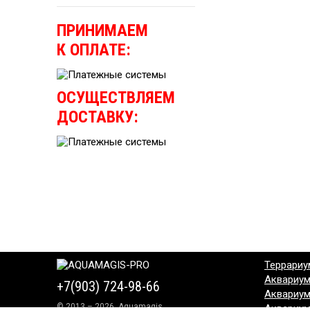
ПРИНИМАЕМ
К ОПЛАТЕ:
ОСУЩЕСТВЛЯЕМ
ДОСТАВКУ:
Террариу
Аквариу
+7(903) 724-98-66
Аквариу
© 2013 – 2026, Aquamagis
Аквариу