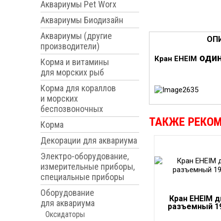
Аквариумы Pet Worx
Аквариумы Биодизайн
Аквариумы (другие
ОП
производители)
оди
Кран EHEIM
Корма и витамины
для морских рыб
Корма для кораллов
и морских
беспозвоночных
ТАКЖЕ РЕКО
Корма
Декорации для аквариума
Электро-оборудование,
измерительные приборы,
специальные приборы
Оборудование
Кран EHEIM 
для аквариума
разъемный 1
Оксидаторы