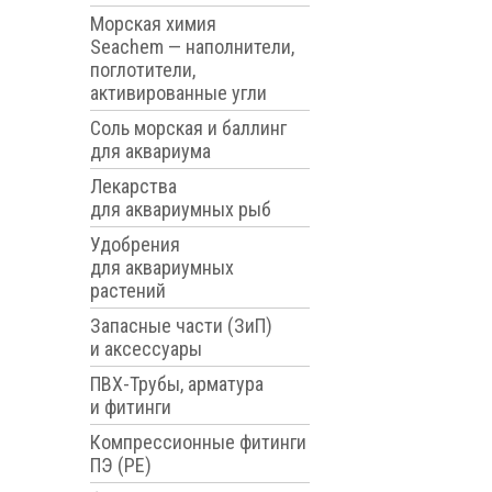
Морская химия
Seachem — наполнители,
поглотители,
активированные угли
Соль морская и баллинг
для аквариума
Лекарства
для аквариумных рыб
Удобрения
для аквариумных
растений
Запасные части (ЗиП)
и аксессуары
ПВХ-Трубы, арматура
и фитинги
Компрессионные фитинги
ПЭ (PE)