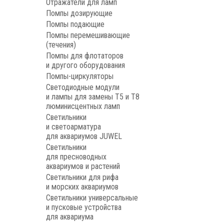
Отражатели для ламп
Помпы дозирующие
Помпы подающие
Помпы перемешивающие
(течения)
Помпы для флотаторов
и другого оборудования
Помпы-циркуляторы
Светодиодные модули
и лампы для замены Т5 и Т8
люминисцентных ламп
Светильники
и светоарматура
для аквариумов JUWEL
Светильники
для пресноводных
аквариумов и растений
Светильники для рифа
и морских аквариумов
Светильники универсальные
и пусковые устройства
для аквариума