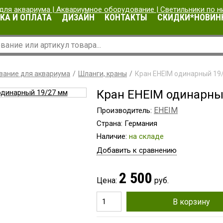
КА И ОПЛАТА
ДИЗАЙН
КОНТАКТЫ
СКИДКИ*НОВИН
вание для аквариума
Шланги, краны
Кран EHEIM одинарный 19
Кран EHEIM одинарны
EHEIM
Производитель:
Страна: Германия
Наличие:
на складе
Добавить к сравнению
2 500
Цена:
руб.
В корзину