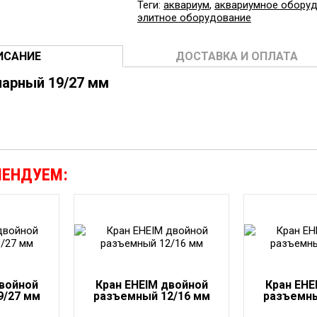
Теги:
аквариум
,
аквариумное обору
элитное оборудование
ИСАНИЕ
ДОСТАВКА И ОПЛАТА
нарный
19/27 мм
МЕНДУЕМ:
двойной
Кран EHEIM двойной
Кран EHE
9/27 мм
разъемный 12/16 мм
разъемны