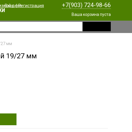
+7(903) 724-98-66
Вход
|
Регистрация
КИ
Ваша корзина пуста
/27 мм
й 19/27 мм