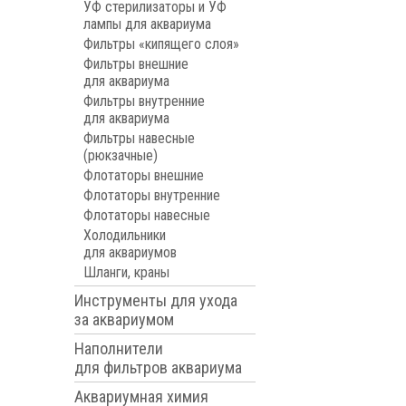
УФ стерилизаторы и УФ
лампы для аквариума
Фильтры «кипящего слоя»
Фильтры внешние
для аквариума
Фильтры внутренние
для аквариума
Фильтры навесные
(рюкзачные)
Флотаторы внешние
Флотаторы внутренние
Флотаторы навесные
Холодильники
для аквариумов
Шланги, краны
Инструменты для ухода
за аквариумом
Наполнители
для фильтров аквариума
Аквариумная химия