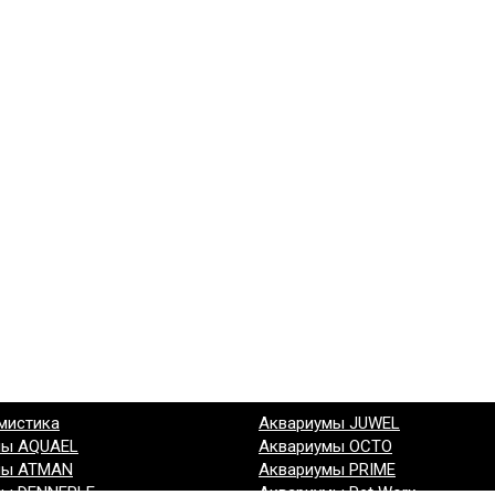
мистика
Аквариумы JUWEL
мы AQUAEL
Аквариумы OCTO
мы ATMAN
Аквариумы PRIME
мы DENNERLE
Аквариумы Pet Worx