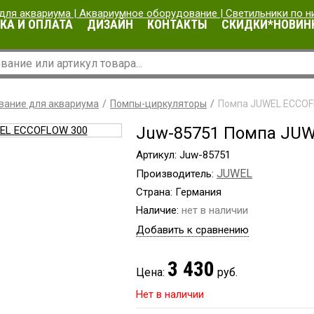
КА И ОПЛАТА
ДИЗАЙН
КОНТАКТЫ
СКИДКИ*НОВИН
вание для аквариума
Помпы-циркуляторы
Помпа JUWEL ECCOF
Juw-85751 Помпа JU
Артикул: Juw-85751
JUWEL
Производитель:
Страна: Германия
Наличие:
нет в наличии
Добавить к сравнению
3 430
Цена:
руб.
Нет в наличии