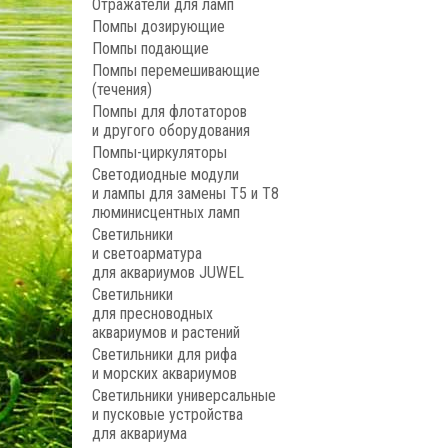
Отражатели для ламп
Помпы дозирующие
Помпы подающие
Помпы перемешивающие
(течения)
Помпы для флотаторов
и другого оборудования
Помпы-циркуляторы
Светодиодные модули
и лампы для замены Т5 и Т8
люминисцентных ламп
Светильники
и светоарматура
для аквариумов JUWEL
Светильники
для пресноводных
аквариумов и растений
Светильники для рифа
и морских аквариумов
Светильники универсальные
и пусковые устройства
для аквариума