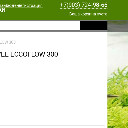
+7(903) 724-98-66
Вход
|
Регистрация
КИ
Ваша корзина пуста
LOW 300
WEL ECCOFLOW 300