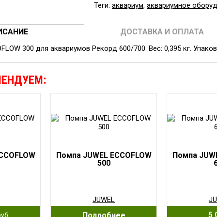
Теги:
аквариум
,
аквариумное обору
ИСАНИЕ
ДОСТАВКА И ОПЛАТА
OW 300 для аквариумов Рекорд 600/700. Вес: 0,395 кг. Упаковк
МЕНДУЕМ:
ECCOFLOW
Помпа JUWEL ECCOFLOW
Помпа JUW
500
JUWEL
J
5 
Подробнее
руб.