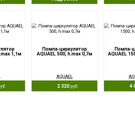
улятор
Помпа-циркулятор
Помпа-ц
.max 1,1м
AQUAEL 500, h.max 0,7м
AQUAEL 150
L
AQUAEL
AQ
2 320
4 
руб.
руб.