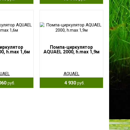
иркулятор
Помпа-циркулятор
0, h.max 1,6м
AQUAEL 2000, h.max 1,9м
UAEL
AQUAEL
060
4 930
руб.
руб.