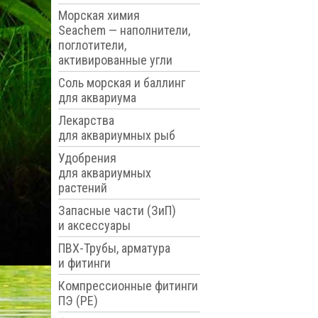
Морская химия
Seachem — наполнители,
поглотители,
активированные угли
Соль морская и баллинг
для аквариума
Лекарства
для аквариумных рыб
Удобрения
для аквариумных
растений
Запасные части (ЗиП)
и аксессуары
ПВХ-Трубы, арматура
и фитинги
Компрессионные фитинги
ПЭ (PE)