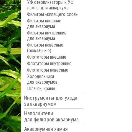
УФ стерилизаторы и УФ
лампы для аквариума
Фильтры «кипящего слоя»
Фильтры внешние
для аквариума
Фильтры внутренние
для аквариума
Фильтры навесные
(рюкзачные)
Флотаторы внешние
Флотаторы внутренние
Флотаторы навесные
Холодильники
для аквариумов
Шланги, краны
Инструменты для ухода
за аквариумом
Наполнители
для фильтров аквариума
Аквариумная химия