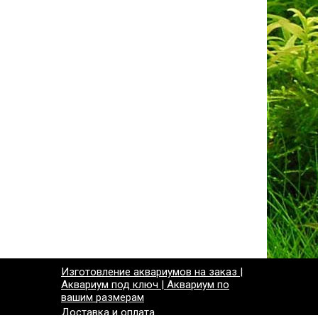
Изготовление аквариумов на заказ |
Аквариум под ключ | Аквариум по
вашим размерам
Доставка и оплата