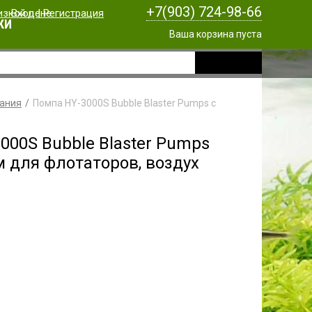
+7(903) 724-98-66
Вход
|
Регистрация
КИ
Ваша корзина пуста
вания
Помпа HY-3000S Bubble Blaster Pumps с
000S Bubble Blaster Pumps
 для флотаторов, воздух