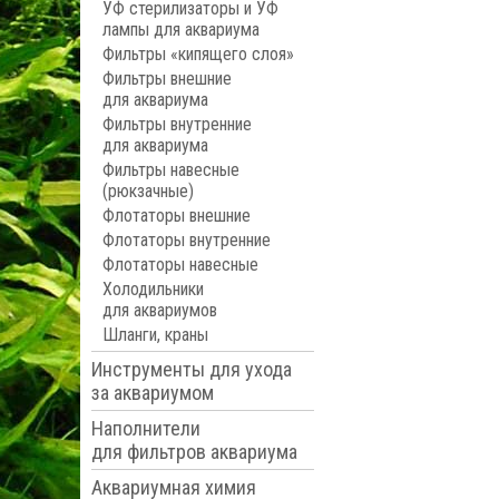
УФ стерилизаторы и УФ
лампы для аквариума
Фильтры «кипящего слоя»
Фильтры внешние
для аквариума
Фильтры внутренние
для аквариума
Фильтры навесные
(рюкзачные)
Флотаторы внешние
Флотаторы внутренние
Флотаторы навесные
Холодильники
для аквариумов
Шланги, краны
Инструменты для ухода
за аквариумом
Наполнители
для фильтров аквариума
Аквариумная химия