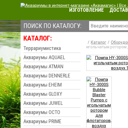
ИЗГОТОВЛЕНИЕ
ДОСТАВ
ПОИСК ПО КАТАЛОГУ:
КАТАЛОГ:
Каталог
Оборудо
игольчатым ротором д
Террариумистика
Аквариумы AQUAEL
Аквариумы ATMAN
Аквариумы DENNERLE
Аквариумы EHEIM
Аквариумы GLOXY
Аквариумы JUWEL
Аквариумы OCTO
Аквариумы PRIME