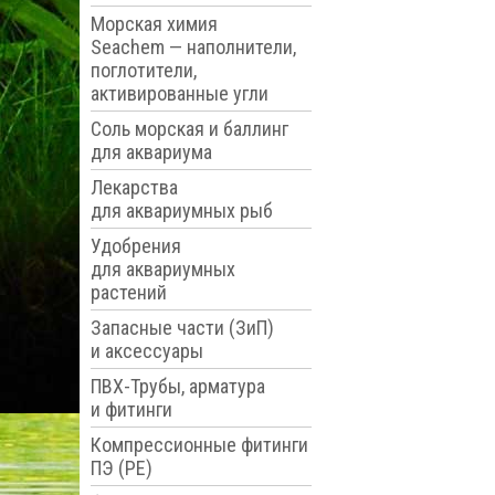
Морская химия
Seachem — наполнители,
поглотители,
активированные угли
Соль морская и баллинг
для аквариума
Лекарства
для аквариумных рыб
Удобрения
для аквариумных
растений
Запасные части (ЗиП)
и аксессуары
ПВХ-Трубы, арматура
и фитинги
Компрессионные фитинги
ПЭ (PE)