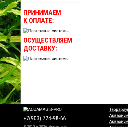
ПРИНИМАЕМ
К ОПЛАТЕ:
ОСУЩЕСТВЛЯЕМ
ДОСТАВКУ:
Террариу
Аквариу
+7(903) 724-98-66
Аквариу
© 2013 – 2026, Aquamagis
Аквариу