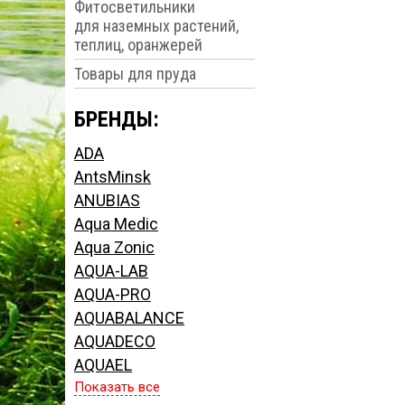
Фитосветильники
для наземных растений,
теплиц, оранжерей
Товары для пруда
БРЕНДЫ:
ADA
AntsMinsk
ANUBIAS
Aqua Medic
Aqua Zonic
AQUA-LAB
AQUA-PRO
AQUABALANCE
AQUADECO
AQUAEL
Показать все