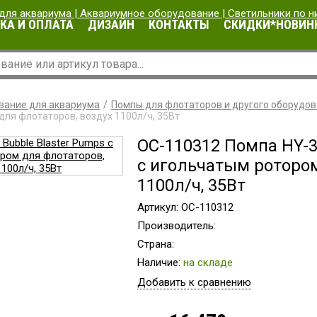
КА И ОПЛАТА
ДИЗАЙН
КОНТАКТЫ
СКИДКИ*НОВИН
вание для аквариума
Помпы для флотаторов и другого оборудо
ля флотаторов, воздух 1100л/ч, 35Вт
OC-110312 Помпа HY-3
с игольчатым ротором
1100л/ч, 35Вт
Артикул: OC-110312
Производитель:
Страна:
Наличие:
на складе
Добавить к сравнению