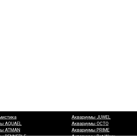
мистика
Аквариумы JUWEL
мы AQUAEL
Аквариумы OCTO
мы ATMAN
Аквариумы PRIME
мы DENNERLE
Аквариумы Pet Worx