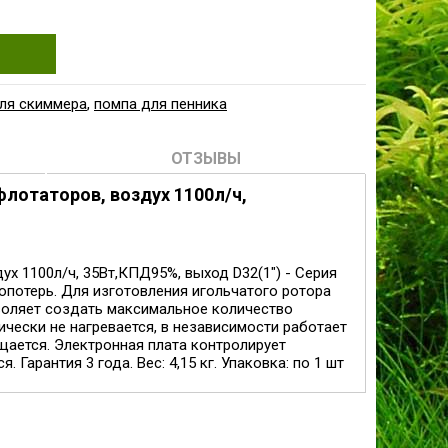
ля скиммера
,
помпа для пенника
ОТЗЫВЫ
флотаторов, воздух 1100л/ч,
ух 1100л/ч, 35Вт,КПД95%, выход D32(1") - Серия
опотерь. Для изготовления игольчатого ротора
зволяет создать максимальное количество
чески не нагревается, в независимости работает
щается. Электронная плата контролирует
Гарантия 3 года. Вес: 4,15 кг. Упаковка: по 1 шт