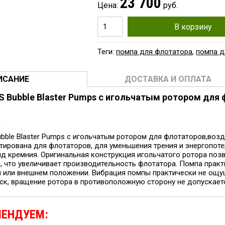
23 700
Цена:
руб.
В корзину
Теги:
помпа для флотатора
,
помпа д
ИСАНИЕ
ДОСТАВКА И ОПЛАТА
 Bubble Blaster Pumps с игольчатым ротором для 
3
bble Blaster Pumps с игольчатым ротором для флотаторов,возд
тирована для флотаторов, для уменьшения трения и энергопоте
ид кремния. Оригинальная конструкция игольчатого ротора по
, что увеличивает производительность флотатора. Помпа практи
м или внешнем положении. Вибрация помпы практически не ощу
к, вращение ротора в противоположную сторону не допускается.
МЕНДУЕМ: