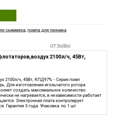
ля скиммера
,
помпа для пенника
ОТЗЫВЫ
флотаторов,воздух 2100л/ч, 45Вт,
ух 2100л/ч, 45Вт, КПД97% - Серия помп
рь. Для изготовления игольчатого ротора
зволяет создать максимальное количество
чески не нагревается, в независимости работает
щается. Электронная плата контролирует
 Гарантия 3 года. Упаковка: по 1 шт