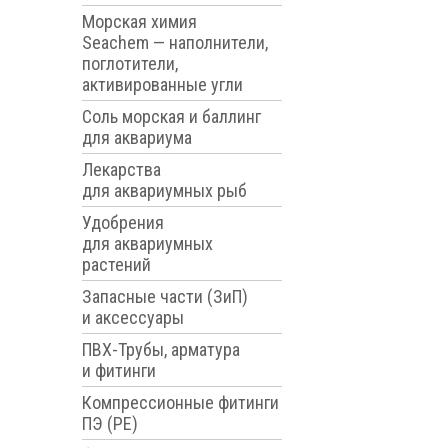
Морская химия
Seachem — наполнители,
поглотители,
активированные угли
Соль морская и баллинг
для аквариума
Лекарства
для аквариумных рыб
Удобрения
для аквариумных
растений
Запасные части (ЗиП)
и аксессуары
ПВХ-Трубы, арматура
и фитинги
Компрессионные фитинги
ПЭ (PE)