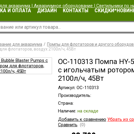
КА И ОПЛАТА
ДИЗАЙН
КОНТАКТЫ
СКИДКИ*НОВИН
вание для аквариума
Помпы для флотаторов и другого оборудо
ля флотаторов, воздух 2100л/ч, 45Вт
OC-110313 Помпа HY-5
с игольчатым ротором
2100л/ч, 45Вт
Артикул: OC-110313
Производитель:
Страна:
Наличие:
на складе
Добавить к сравнению
Убрать из с
Сравнить
(0)