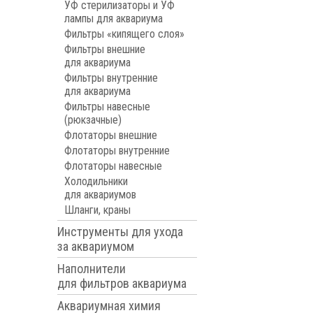
УФ стерилизаторы и УФ
лампы для аквариума
Фильтры «кипящего слоя»
Фильтры внешние
для аквариума
Фильтры внутренние
для аквариума
Фильтры навесные
(рюкзачные)
Флотаторы внешние
Флотаторы внутренние
Флотаторы навесные
Холодильники
для аквариумов
Шланги, краны
Инструменты для ухода
за аквариумом
Наполнители
для фильтров аквариума
Аквариумная химия