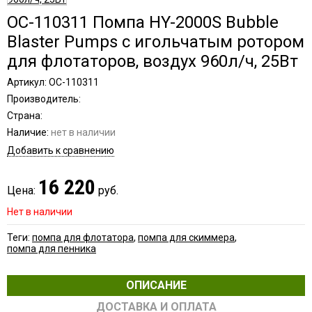
OC-110311 Помпа HY-2000S Bubble
Blaster Pumps с игольчатым ротором
для флотаторов, воздух 960л/ч, 25Вт
Артикул: OC-110311
Производитель:
Страна:
Наличие:
нет в наличии
Добавить к сравнению
16 220
Цена:
руб.
Нет в наличии
Теги:
помпа для флотатора
,
помпа для скиммера
,
помпа для пенника
ОПИСАНИЕ
ДОСТАВКА И ОПЛАТА