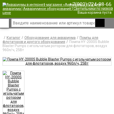
+7(903) 724-98-66
|
Ваша корзина пуста
Каталог
Оборудование для аквариума
Помпы для
флотаторов и другого оборудования
Помпа HY-2000S Bubble
Blaster Pumps с игольчатым ротором для флотаторов, воздух
960л/ч, 25Вт