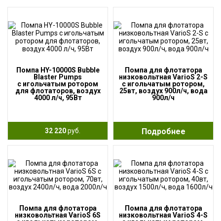
Помпа HY-10000S Bubble
Помпа для флотатора
Blaster Pumps
низковольтная VarioS 2-S
с игольчатым ротором
с игольчатым ротором,
для флотаторов, воздух
25вт, воздух 900л/ч, вода
4000 л/ч, 95Вт
900л/ч
32 220
руб.
Подробнее
Помпа для флотатора
Помпа для флотатора
низковольтная VarioS 6S
низковольтная VarioS 4-S