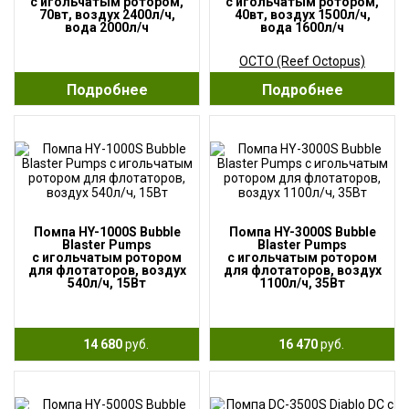
с игольчатым ротором,
с игольчатым ротором,
70вт, воздух 2400л/ч,
40вт, воздух 1500л/ч,
вода 2000л/ч
вода 1600л/ч
OCTO (Reef Octopus)
Подробнее
Подробнее
Помпа HY-1000S Bubble
Помпа HY-3000S Bubble
Blaster Pumps
Blaster Pumps
с игольчатым ротором
с игольчатым ротором
для флотаторов, воздух
для флотаторов, воздух
540л/ч, 15Вт
1100л/ч, 35Вт
14 680
руб.
16 470
руб.