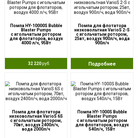
Помпа HY-10000S Bubble
Помпа для флотатора
Blaster Pumps
низковольтная VarioS 2-S
с игольчатым ротором
с игольчатым ротором,
для флотаторов, воздух
25вт, воздух 900л/ч, вода
4000 л/ч, 95Вт
900л/ч
32 220
руб.
Подробнее
Помпа для флотатора
Помпа HY-1000S Bubble
низковольтная VarioS 6S
Blaster Pumps
с игольчатым ротором,
с игольчатым ротором
70вт, воздух 2400л/ч,
для флотаторов, воздух
вода 2000л/ч
540л/ч, 15Вт