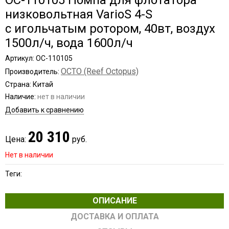
OC-110105 Помпа для флотатора
низковольтная VarioS 4-S
с игольчатым ротором, 40вт, воздух
1500л/ч, вода 1600л/ч
Артикул: OC-110105
OCTO (Reef Octopus)
Производитель:
Страна: Китай
Наличие:
нет в наличии
Добавить к сравнению
20 310
Цена:
руб.
Нет в наличии
Теги:
ОПИСАНИЕ
ДОСТАВКА И ОПЛАТА