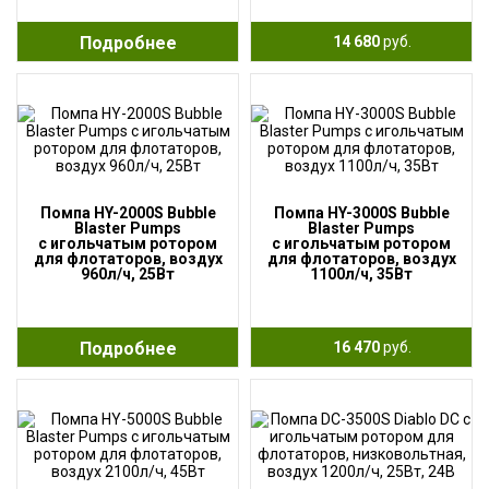
Подробнее
14 680
руб.
Помпа HY-2000S Bubble
Помпа HY-3000S Bubble
Blaster Pumps
Blaster Pumps
с игольчатым ротором
с игольчатым ротором
для флотаторов, воздух
для флотаторов, воздух
960л/ч, 25Вт
1100л/ч, 35Вт
Подробнее
16 470
руб.