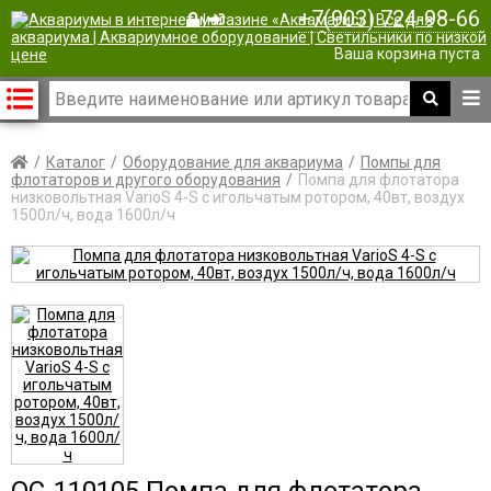
+7(903) 724-98-66
|
Ваша корзина пуста
Каталог
Оборудование для аквариума
Помпы для
флотаторов и другого оборудования
Помпа для флотатора
низковольтная VarioS 4-S с игольчатым ротором, 40вт, воздух
1500л/ч, вода 1600л/ч