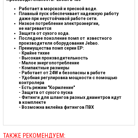
Работает в морской и пресной воде.
Плавный пуск обеспечивает надежную работу
даже при неустойчивой работе сети.
Низкое потребление электроэнергии,
не нагревается
Защита от сухого хода.
Последнее поколение помп от известного
производителя оборудования Jebao.
Преимущества помп серии EP:
- Крайне тихие
- Высокая производительность
- Малое энергопотребление
- Компактные размеры
- Работает от 24W и безопасны в работе
- Удобная регулировка мощности с помощью
контролера
- Есть режим "Кормление"
- Защита от сухого пуска
- Фитинги для шлангов разных диаметров идут
в комплекте
- Возможна вклейка фитингов ПВХ
ТАКЖЕ РЕКОМЕНДУЕМ: