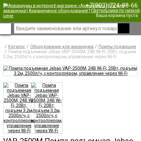
+7(903) 724-98-66
|
Ваша корзина пуста
Каталог
Оборудование для аквариума
Помпы подающие
Помпа подъемная Jebao VAP-2500M, 24В Wi-Fi, 20Вт, подъем
3.2м, 2500л/ч, с контроллером, управление через Wi-Fi