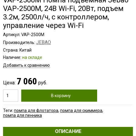
VAP-2500M Помпа подъемная Jebao
VAP-2500M, 24В Wi-Fi, 20Вт, подъем
3.2м, 2500л/ч, с контроллером,
управление через Wi-Fi
Артикул: VAP-2500M
JEBAO
Производитель:
Страна: Китай
Наличие:
на складе
Добавить к сравнению
7 060
Цена:
руб.
В корзину
Теги:
помпа для флотатора
,
помпа для скиммера
,
помпа для пенника
ОПИСАНИЕ