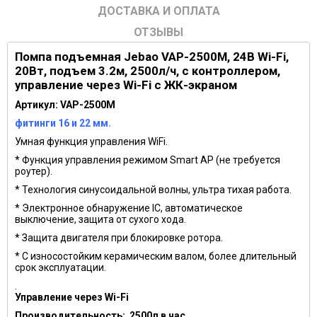
ДОСТАВКА И ОПЛАТА
ОТЗЫВЫ
Помпа подъемная Jebao VAP-2500M, 24В Wi-Fi,
20Вт, подъем 3.2м, 2500л/ч, с контроллером,
управление через Wi-Fi c ЖК-экраном
Артикул: VAP-2500M
фитинги 16 и 22 мм.
Умная функция управления WiFi.
* Функция управления режимом Smart AP (не требуется
роутер).
* Технология синусоидальной волны, ультра тихая работа.
* Электронное обнаружение IC, автоматическое
выключение, защита от сухого хода.
* Защита двигателя при блокировке ротора.
* С износостойким керамическим валом, более длительный
срок эксплуатации.
.
Управление через Wi-Fi
Производительность: 2500л в час