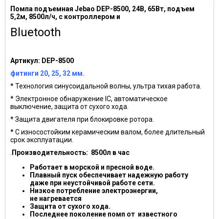
Помпа подъемная Jebao DEP-8500, 24В, 65Вт, подъем
5,2м, 8500л/ч, с контроллером и
Bluetooth
Артикул: DEP-8500
фитинги 20, 25, 32 мм.
* Технология синусоидальной волны, ультра тихая работа.
* Электронное обнаружение IC, автоматическое
выключение, защита от сухого хода.
* Защита двигателя при блокировке ротора.
* С износостойким керамическим валом, более длительный
срок эксплуатации.
.
Производительность: 8500л в час
Работает в морской и пресной воде.
Плавный пуск обеспечивает надежную работу
даже при неустойчивой работе сети.
Низкое потребление электроэнергии,
не нагревается
Защита от сухого хода.
Последнее поколение помп от известного