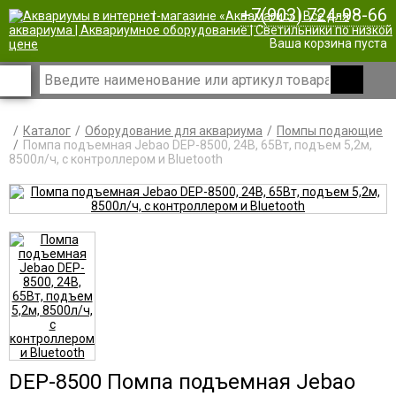
+7(903) 724-98-66
|
Ваша корзина пуста
Каталог
Оборудование для аквариума
Помпы подающие
Помпа подъемная Jebao DEP-8500, 24В, 65Вт, подъем 5,2м,
8500л/ч, с контроллером и Bluetooth
DEP-8500 Помпа подъемная Jebao