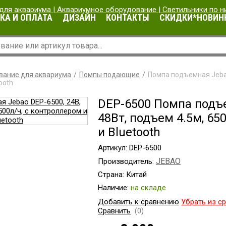
КА И ОПЛАТА
ДИЗАЙН
КОНТАКТЫ
СКИДКИ*НОВИН
вание для аквариума
Помпы подающие
Помпа подъемная Jebao 
ooth
DEP-6500 Помпа подъе
48Вт, подъем 4.5м, 65
и Bluetooth
Артикул: DEP-6500
JEBAO
Производитель:
Страна: Китай
Наличие:
на складе
Добавить к сравнению
Убрать из с
Сравнить
(0)