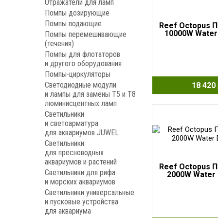
Отражатели для ламп
Помпы дозирующие
Помпы подающие
Reef Octopus П
10000W Water 
Помпы перемешивающие
(течения)
Помпы для флотаторов
и другого оборудования
Помпы-циркуляторы
Светодиодные модули
18 420
и лампы для замены Т5 и Т8
люминисцентных ламп
Светильники
и светоарматура
для аквариумов JUWEL
Светильники
для пресноводных
аквариумов и растений
Reef Octopus П
Светильники для рифа
2000W Water 
и морских аквариумов
Светильники универсальные
и пусковые устройства
для аквариума