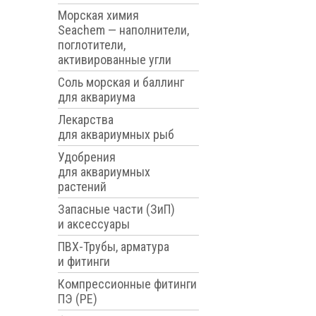
Морская химия
Seachem — наполнители,
поглотители,
активированные угли
Соль морская и баллинг
для аквариума
Лекарства
для аквариумных рыб
Удобрения
для аквариумных
растений
Запасные части (ЗиП)
и аксессуары
ПВХ-Трубы, арматура
и фитинги
Компрессионные фитинги
ПЭ (PE)