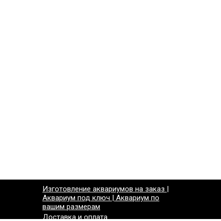
Изготовление аквариумов на заказ |
Аквариум под ключ | Аквариум по
вашим размерам
Доставка и оплата