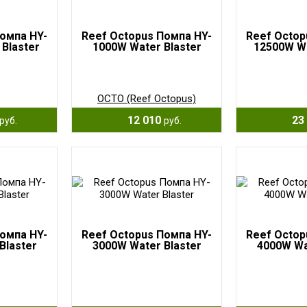
омпа HY-
Reef Octopus Помпа HY-
Reef Octop
Blaster
1000W Water Blaster
12500W Wa
OCTO (Reef Octopus)
12 010
23 
руб.
руб.
омпа HY-
Reef Octopus Помпа HY-
Reef Octop
Blaster
3000W Water Blaster
4000W Wa