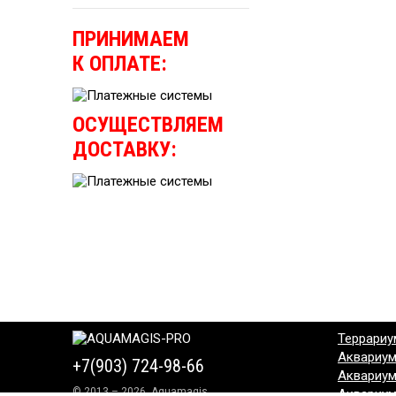
ПРИНИМАЕМ
К ОПЛАТЕ:
ОСУЩЕСТВЛЯЕМ
ДОСТАВКУ:
Террариу
Аквариу
+7(903) 724-98-66
Аквариу
© 2013 – 2026, Aquamagis
Аквариу