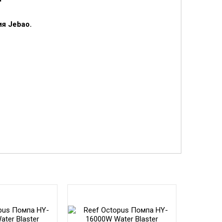
я Jebao.