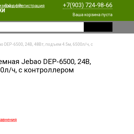
+7(903) 724-98-66
Вход
|
Регистрация
КИ
Ваша корзина пуста
DEP-6500, 24В, 48Вт, подъем 4.5м, 6500л/ч, с
мная Jebao DEP-6500, 24В,
00л/ч, с контроллером
равнения