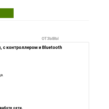
ОТЗЫВЫ
, с контроллером и Bluetooth
а.
работе сети.