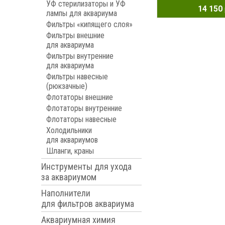
УФ стерилизаторы и УФ
14 150
лампы для аквариума
Фильтры «кипящего слоя»
Фильтры внешние
для аквариума
Фильтры внутренние
для аквариума
Фильтры навесные
(рюкзачные)
Флотаторы внешние
Флотаторы внутренние
Флотаторы навесные
Холодильники
для аквариумов
Шланги, краны
Инструменты для ухода
за аквариумом
Наполнители
для фильтров аквариума
Аквариумная химия