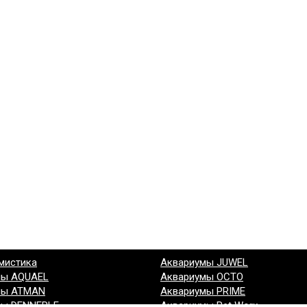
мистика
Аквариумы JUWEL
мы AQUAEL
Аквариумы OCTO
мы ATMAN
Аквариумы PRIME
мы DENNERLE
Аквариумы Pet Worx