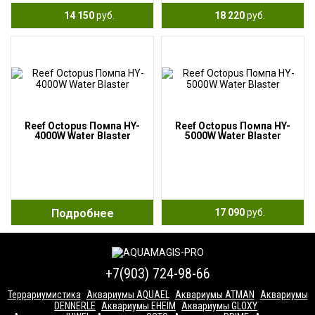
14 150
руб.
18 220
руб.
Reef Octopus Помпа HY-
Reef Octopus Помпа HY-
4000W Water Blaster
5000W Water Blaster
Подробнее
17 090
руб.
+7(903) 724-98-66
Террариумистика
Аквариумы AQUAEL
Аквариумы ATMAN
Аквариумы
DENNERLE
Аквариумы EHEIM
Аквариумы GLOXY