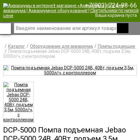
+7(903) 724-98-66
|
Ваша корзина пуста
Каталог
Оборудование для аквариума
Помпы подающие
Помпа подъемная Jebao DCP-5000 24В, 40Вт, подъем 3,5м,
5000л/ч, с контроллером
DCP-5000 Помпа подъемная Jebao
DCP-5000 24В, 40Вт, подъем 3,5м,