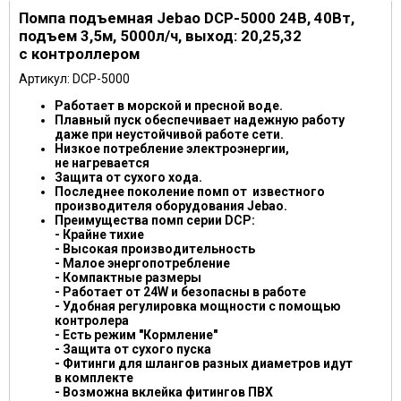
Помпа подъемная Jebao DCP-5000 24В, 40Вт,
подъем 3,5м, 5000л/ч, выход: 20,25,32
с контроллером
Артикул: DCP-5000
Работает в морской и пресной воде.
Плавный пуск обеспечивает надежную работу
даже при неустойчивой работе сети.
Низкое потребление электроэнергии,
не нагревается
Защита от сухого хода.
Последнее поколение помп от известного
производителя оборудования Jebao.
Преимущества помп серии DCP:
- Крайне тихие
- Высокая производительность
- Малое энергопотребление
- Компактные размеры
- Работает от 24W и безопасны в работе
- Удобная регулировка мощности с помощью
контролера
- Есть режим "Кормление"
- Защита от сухого пуска
- Фитинги для шлангов разных диаметров идут
в комплекте
- Возможна вклейка фитингов ПВХ