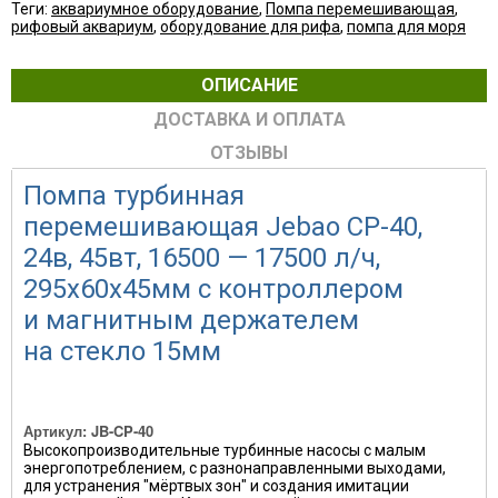
Теги:
аквариумное оборудование
,
Помпа перемешивающая
,
рифовый аквариум
,
оборудование для рифа
,
помпа для моря
ОПИСАНИЕ
ДОСТАВКА И ОПЛАТА
ОТЗЫВЫ
Помпа турбинная
перемешивающая Jebao CP-40,
24в, 45вт, 16500 — 17500 л/ч,
295х60х45мм с контроллером
и магнитным держателем
на стекло 15мм
Артикул: JB-CP-40
Высокопроизводительные турбинные насосы с малым
энергопотреблением, с разнонаправленными выходами,
для устранения "мёртвых зон" и создания имитации