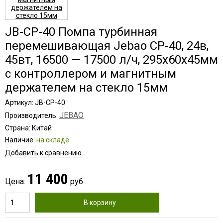
JB-CP-40 Помпа турбинная
перемешивающая Jebao CP-40, 24в,
45вт, 16500 — 17500 л/ч, 295х60х45мм
с контроллером и магнитным
держателем на стекло 15мм
Артикул: JB-CP-40
JEBAO
Производитель:
Страна: Китай
Наличие:
на складе
Добавить к сравнению
11 400
Цена:
руб.
В корзину