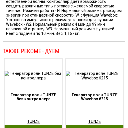
естественной волны. Контроллер даёт возможность
создать различные типы потоков с желаемой скоростью
течения.
Режимы работы:- H: Нормальный режим с расходом
энергии при стандартной скорости;- W1: Функция Wavebox:
Установка импульсного режима установки для функции
Wavebox;- W2: Нормальный режим с 4 мин до 99 мин
по часовой стрелке;- W3: Нормальный режим с функцией
Reef с подачей по 10 мин. Вес: 1,167 кг.
ТАКЖЕ РЕКОМЕНДУЕМ:
Генератор волн TUNZE
Генератор волн TUNZE
без контроллера
Wavebox 6215
TUNZE
TUNZE