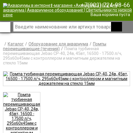
+7(903) 724-98-66
|
Ваша корзина пуста
Каталог
Оборудование для аквариума
Помпы
перемешивающие (течения)
Помпа турбинная
перемешивающая Jebao CP-40, 24в, 45вт, 16500 - 17500 л/ч,
295х60х45мм с контроллером и магнитным держателем на
стекло 15мм