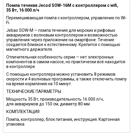
Помпа течения Jecod SOW-16M с контроллером с wifi,
35 Вт, 16 000 л/ч
Перемешивающая помпа с контроллером, управление по Wi-
Fi.
Jebao SOW-М — помпа течения для морских и рифовых
аквариумов с волновым контроллером и возможностью
управления через приложение на смартфоне. Течение
создается близкое к естественному. Крепится с помощью
магнитного держателя.
Отличительная особенность серии — нет электронных
компонентов в самом насосе, но практически всё находится
в контроллере.
С помощью контроллера можно установить 8 режимов
скорости и 4 волновых программы, а также отключить помпу
на время кормления на 10 минут.
ТЕХНИЧЕСКИЕ ПАРАМЕТРЫ
Мощность 35 Вт, производительность 16 000 л/ч,
для аквариумов до 150 см, диаметр 80 мм.
КОМПЛЕКТАЦИЯ
Помпа, контроллер, блок питания, инструкция. Картонная
упаковка.