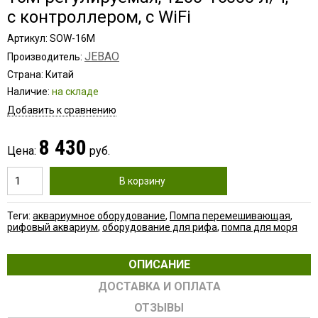
с контроллером, с WiFi
Артикул: SOW-16M
JEBAO
Производитель:
Страна: Китай
Наличие:
на складе
Добавить к сравнению
8 430
Цена:
руб.
В корзину
Теги:
аквариумное оборудование
,
Помпа перемешивающая
,
рифовый аквариум
,
оборудование для рифа
,
помпа для моря
ОПИСАНИЕ
ДОСТАВКА И ОПЛАТА
ОТЗЫВЫ