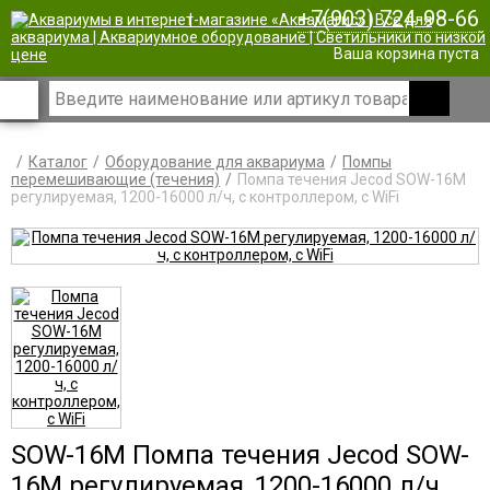
+7(903) 724-98-66
|
Ваша корзина пуста
Каталог
Оборудование для аквариума
Помпы
перемешивающие (течения)
Помпа течения Jecod SOW-16M
регулируемая, 1200-16000 л/ч, с контроллером, с WiFi
SOW-16M Помпа течения Jecod SOW-
16M регулируемая, 1200-16000 л/ч,