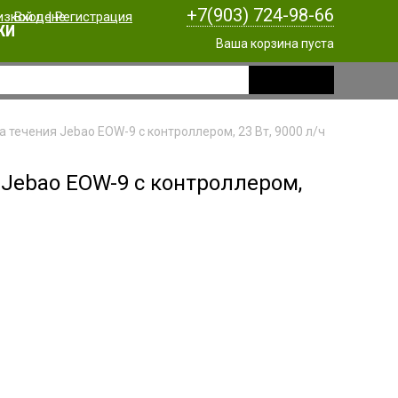
+7(903) 724-98-66
Вход
|
Регистрация
КИ
Ваша корзина пуста
 течения Jebao EOW-9 c контроллером, 23 Вт, 9000 л/ч
Jebao EOW-9 c контроллером,