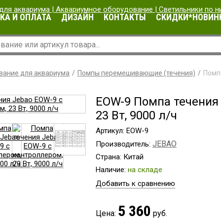
КА И ОПЛАТА
ДИЗАЙН
КОНТАКТЫ
СКИДКИ*НОВИН
вание для аквариума
Помпы перемешивающие (течения)
Помпа
EOW-9 Помпа течения 
23 Вт, 9000 л/ч
Артикул: EOW-9
JEBAO
Производитель:
Страна: Китай
Наличие:
на складе
Добавить к сравнению
5 360
Цена:
руб.