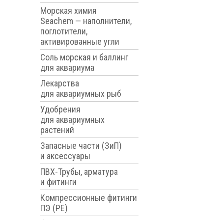
Морская химия
Seachem — наполнители,
поглотители,
активированные угли
Соль морская и баллинг
для аквариума
Лекарства
для аквариумных рыб
Удобрения
для аквариумных
растений
Запасные части (ЗиП)
и аксессуары
ПВХ-Трубы, арматура
и фитинги
Компрессионные фитинги
ПЭ (PE)