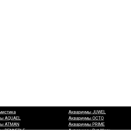
мистика
Аквариумы JUWEL
мы AQUAEL
Аквариумы OCTO
мы ATMAN
Аквариумы PRIME
мы DENNERLE
Аквариумы Pet Worx