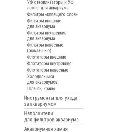
УФ стерилизаторы и УФ
лампы для аквариума
Фильтры «кипящего слоя»
Фильтры внешние
для аквариума
Фильтры внутренние
для аквариума
Фильтры навесные
(рюкзачные)
Флотаторы внешние
Флотаторы внутренние
Флотаторы навесные
Холодильники
для аквариумов
Шланги, краны
Инструменты для ухода
за аквариумом
Наполнители
для фильтров аквариума
Аквариумная химия