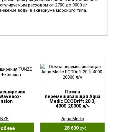
егулируемым расходом от 2700 до 9000 л/
вижение воды в аквариуме морского типа.
расширения
Помпа
Wavebox-
перемешивающая Aqua
ension
Medic ECODrift 20.3,
4000-20000 л/ч
UNZE
Aqua Medic
28 600
робнее
руб.