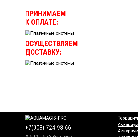
ПРИНИМАЕМ
К ОПЛАТЕ:
ОСУЩЕСТВЛЯЕМ
ДОСТАВКУ:
Террариу
Аквариу
+7(903) 724-98-66
Аквариу
© 2013 – 2026, Aquamagis
Аквариу