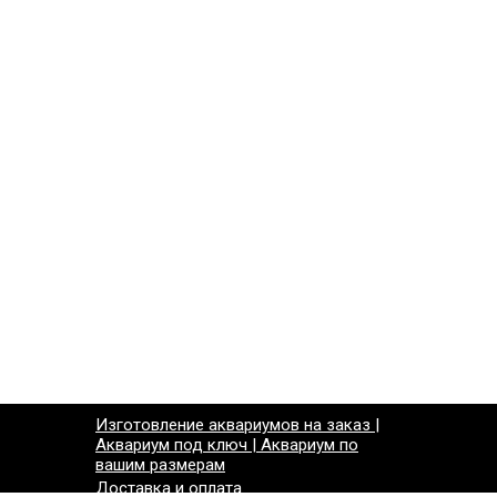
Изготовление аквариумов на заказ |
Аквариум под ключ | Аквариум по
вашим размерам
Доставка и оплата