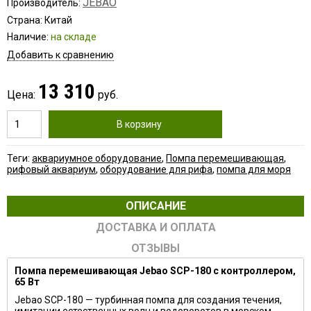
JEBAO
Производитель:
Страна: Китай
Наличие:
на складе
Добавить к сравнению
13 310
Цена:
руб.
В корзину
Теги:
аквариумное оборудование
,
Помпа перемешивающая
,
рифовый аквариум
,
оборудование для рифа
,
помпа для моря
ОПИСАНИЕ
ДОСТАВКА И ОПЛАТА
ОТЗЫВЫ
Помпа перемешивающая Jebao SCP-180 с контроллером,
65 Вт
Jebao SCP-180 — турбинная помпа для создания течения,