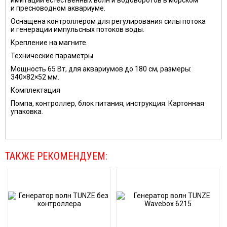
имитации естественных волн и водоворотов в морском
и пресноводном аквариуме.
Оснащена контроллером для регулирования силы потока
и генерации импульсных потоков воды.
Крепление на магните.
Технические параметры
Мощность 65 Вт, для аквариумов до 180 см, размеры:
340×82×52 мм.
Комплектация
Помпа, контроллер, блок питания, инструкция. Картонная
упаковка.
ТАКЖЕ РЕКОМЕНДУЕМ: