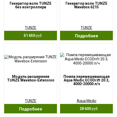
Генератор волн TUNZE
Генератор волн TUNZE
без контроллера
Wavebox 6215
TUNZE
TUNZE
51 650
руб.
Подробнее
Модуль расширения
Помпа перемешивающая
TUNZE Wavebox-Extension
Aqua Medic ECODrift 20.3,
4000-20000 л/ч
TUNZE
Aqua Medic
Подробнее
28 600
руб.