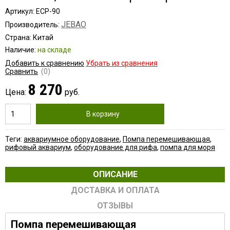
Артикул: ECP-90
JEBAO
Производитель:
Страна: Китай
Наличие:
на складе
Добавить к сравнению
Убрать из сравнения
Сравнить
(0)
8 270
Цена:
руб.
В корзину
Теги:
аквариумное оборудование
,
Помпа перемешивающая
,
рифовый аквариум
,
оборудование для рифа
,
помпа для моря
ОПИСАНИЕ
ДОСТАВКА И ОПЛАТА
ОТЗЫВЫ
Помпа перемешивающая