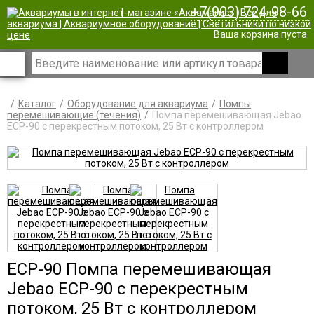
+7(903) 724-98-66
|
Ваша корзина пуста
Каталог
Оборудование для аквариума
Помпы
перемешивающие (течения)
Помпа перемешивающая Jebao
ECP-90 с перекрестным потоком, 25 Вт c контроллером
ECP-90 Помпа перемешивающая
Jebao ECP-90 с перекрестным
потоком, 25 Вт c контроллером