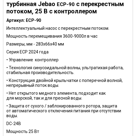
турбинная Jebao
с перекрестным
ECP-90
потоком, 25 В c контроллером
Артикул:
ECP-90
Интеллектуальный насос с перекрестным потоком.
Мощность перемещивания 3600-9000л в час
Размеры, мм - 283х66х40 мм
Серия ECP 2024 года
• Управление контроллер
• Технология синусоидальной волны, ультратихая работа,
стабильная производительность.
• Конструкция двойной крыльчатки с поперечной волной,
непрерывный поток воды.
• Нет открытого медного элемента, подходит как
для морской, так и для пресной воды.
• Защита от сухого / заблокированного ротора, защита
от автоматического отключения питания при отсутствии
воды.
DC-24В
Мощность 25 Вт