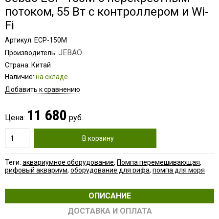
потоком, 55 Вт c контроллером и Wi-
Fi
Артикул: ECP-150M
JEBAO
Производитель:
Страна: Китай
Наличие:
на складе
Добавить к сравнению
11 680
Цена:
руб.
В корзину
Теги:
аквариумное оборудование
,
Помпа перемешивающая
,
рифовый аквариум
,
оборудование для рифа
,
помпа для моря
ОПИСАНИЕ
ДОСТАВКА И ОПЛАТА