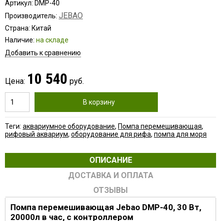
Артикул: DMP-40
JEBAO
Производитель:
Страна: Китай
Наличие:
на складе
Добавить к сравнению
10 540
Цена:
руб.
В корзину
Теги:
аквариумное оборудование
,
Помпа перемешивающая
,
рифовый аквариум
,
оборудование для рифа
,
помпа для моря
ОПИСАНИЕ
ДОСТАВКА И ОПЛАТА
ОТЗЫВЫ
Помпа перемешивающая Jebao DMP-40, 30 Вт,
20000л в час, c контроллером