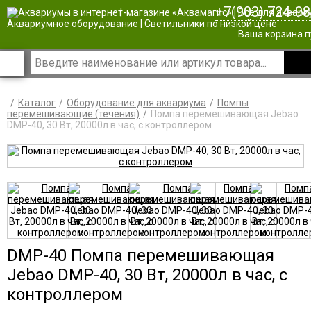
+7(903) 724-98
|
Ваша корзина п
Каталог
Оборудование для аквариума
Помпы
перемешивающие (течения)
Помпа перемешивающая Jebao
DMP-40, 30 Вт, 20000л в час, c контроллером
DMP-40 Помпа перемешивающая
Jebao DMP-40, 30 Вт, 20000л в час, c
контроллером