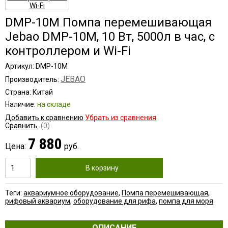
DMP-10M Помпа перемешивающая
Jebao DMP-10M, 10 Вт, 5000л в час, c
контроллером и Wi-Fi
Артикул: DMP-10M
JEBAO
Производитель:
Страна: Китай
Наличие:
на складе
Добавить к сравнению
Убрать из сравнения
Сравнить
(0)
7 880
Цена:
руб.
В корзину
Теги:
аквариумное оборудование
,
Помпа перемешивающая
,
рифовый аквариум
,
оборудование для рифа
,
помпа для моря
ОПИСАНИЕ