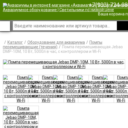
+7(903) 724-98
|
Ваша корзина п
Каталог
Оборудование для аквариума
Помпы
перемешивающие (течения)
Помпа перемешивающая Jebao
DMP-10M, 10 Вт, 5000л в час, c контроллером и Wi-Fi