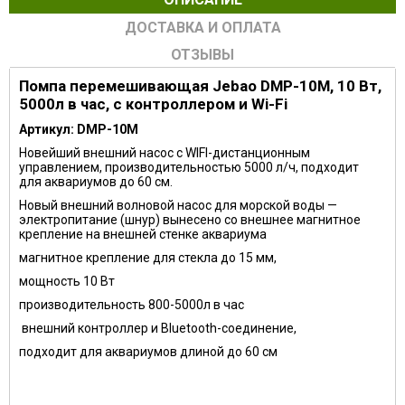
ДОСТАВКА И ОПЛАТА
ОТЗЫВЫ
Помпа перемешивающая Jebao DMP-10M, 10 Вт,
5000л в час, c контроллером и Wi-Fi
Артикул:
DMP-10M
Новейший внешний насос с WIFI-дистанционным
управлением, производительностью 5000 л/ч, подходит
для аквариумов до 60 см.
Новый внешний волновой насос для морской воды —
электропитание (шнур) вынесено со внешнее магнитное
крепление на внешней стенке аквариума
магнитное крепление для стекла до 15 мм,
мощность 10 Вт
производительность 800-5000л в час
внешний контроллер и Bluetooth-соединение,
подходит для аквариумов длиной до 60 см