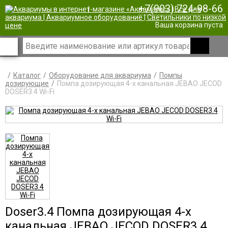
+7(903) 724-98-66
|
Ваша корзина пуста
Каталог
Оборудование для аквариума
Помпы
дозирующие
Помпа дозирующая 4-х канальная JEBAO JECOD
DOSER3.4 Wi-Fi
Doser3.4 Помпа дозирующая 4-х
канальная JEBAO JECOD DOSER3.4