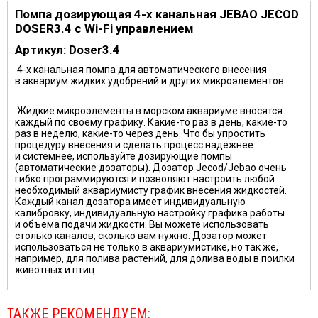
Помпа дозирующая 4-х канальная JEBAO JECOD
DOSER3.4 c Wi-Fi управлением
Артикул: Doser3.4
4-х канальная помпа для автоматического внесения
в аквариум жидких удобрений и других микроэлементов.
Жидкие микроэлементы в морском аквариуме вносятся
каждый по своему графику. Какие-то раз в день, какие-то
раз в неделю, какие-то через день. Что бы упростить
процедуру внесения и сделать процесс надёжнее
и системнее, используйте дозирующие помпы
(автоматические дозаторы). Дозатор Jecod/Jebao очень
гибко программируются и позволяют настроить любой
необходимый аквариумисту график внесения жидкостей.
Каждый канал дозатора имеет индивидуальную
калибровку, индивидуальную настройку графика работы
и объема подачи жидкости. Вы можете использовать
столько каналов, сколько вам нужно. Дозатор может
использоваться не только в аквариумистике, но так же,
например, для полива растений, для долива воды в поилки
животных и птиц.
ТАКЖЕ РЕКОМЕНДУЕМ: