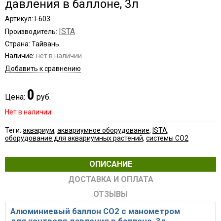
давления в баллоне, 3л
Артикул: I-603
ISTA
Производитель:
Страна: Тайвань
Наличие:
нет в наличии
Добавить к сравнению
0
Цена:
руб.
Нет в наличии
Теги:
аквариум
,
аквариумное оборудование
,
ISTA
,
оборудование для аквариумных растений
,
системы СО2
ОПИСАНИЕ
ДОСТАВКА И ОПЛАТА
ОТЗЫВЫ
Алюминиевый баллон CO2 с манометром