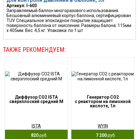
для контроля давления в баллоне, 3л
Артикул: I-603
Заправляемый баллон многоразового использования.
Бесшовный алюминиевый корпус баллона, сертифицирован
TUV. Специальное эпоксидное покрытие защищает
поверхность баллона от окисления. Размеры балона: 115мм
х 405мм. Вес: 4,5 кг. Упаковка: по 1 шт
ТАКЖЕ РЕКОМЕНДУЕМ:
Диффузор СО2 ISTA
Генератор CO2
сверхплоский средний М
с реактором на лимонной
кислоте, 1л
ISTA
WYIN
820
руб.
7 200
руб.