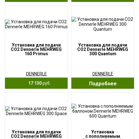
Установка для подачи
Установка для подачи
СО2 Dennerle MEHRWEG
СО2 Dennerle MEHRWEG
160 Primus
300 Quantum
DENNERLE
DENNERLE
17 130
руб.
Подробнее
Установка для подачи
Установка
СО2 Dennerle MEHRWEG
с пополняемым