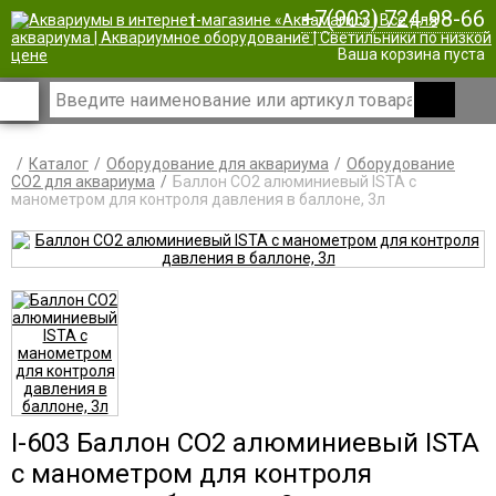
+7(903) 724-98-66
|
Ваша корзина пуста
Каталог
Оборудование для аквариума
Оборудование
CO2 для аквариума
Баллон CO2 алюминиевый ISTA с
манометром для контроля давления в баллоне, 3л
I-603 Баллон CO2 алюминиевый ISTA
с манометром для контроля