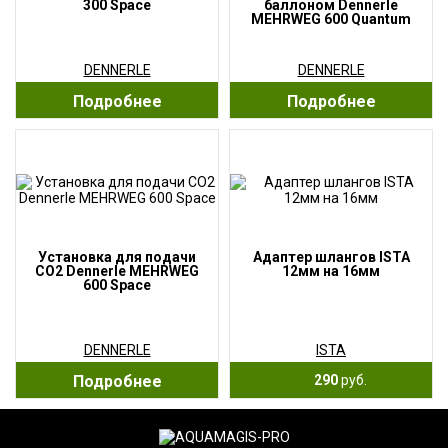
300 Space
баллоном Dennerle
MEHRWEG 600 Quantum
DENNERLE
DENNERLE
Подробнее
Подробнее
Установка для подачи
Адаптер шлангов ISTA
СО2 Dennerle MEHRWEG
12мм на 16мм
600 Space
DENNERLE
ISTA
Подробнее
290
руб.