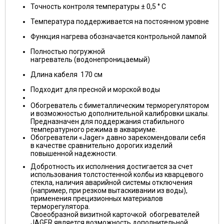
Точность контроля температуры ± 0,5 ° C
Температура поддерживается на постоянном уровне
Функция нагрева обозначается контрольной лампой
Полностью погружной
нагреватель (водонепроницаемый)
Длина кабеля 170 см
Подходит для пресной и морской воды
Обогреватель с биметаллическим терморегулятором
и возможностью дополнительной калибровки шкалы.
Предназначен для поддержания стабильного
температурного режима в аквариуме.
Обогреватели «Jager» давно зарекомендовали себя
в качестве сравнительно дорогих изделий
повышенной надежности.
Добротность их исполнения достигается за счет
использования толстостенной колбы из кварцевого
стекла, наличия аварийной системы отключения
(например, при резком вытаскивании из воды),
применения прецизионных материалов
терморегулятора.
Своеобразной визитной карточкой обогревателей
JAGER является возможность дополнительной