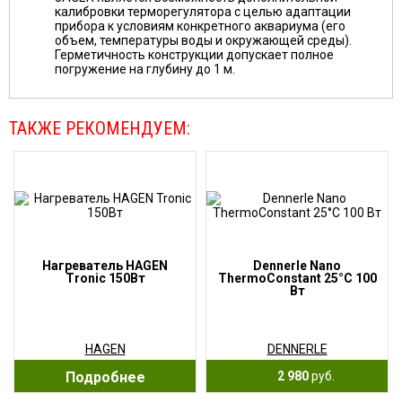
калибровки терморегулятора с целью адаптации
прибора к условиям конкретного аквариума (его
объем, температуры воды и окружающей среды).
Герметичность конструкции допускает полное
погружение на глубину до 1 м.
ТАКЖЕ РЕКОМЕНДУЕМ:
Нагреватель HAGEN
Dennerle Nano
Tronic 150Вт
ThermoConstant 25°С 100
Вт
HAGEN
DENNERLE
Подробнее
2 980
руб.