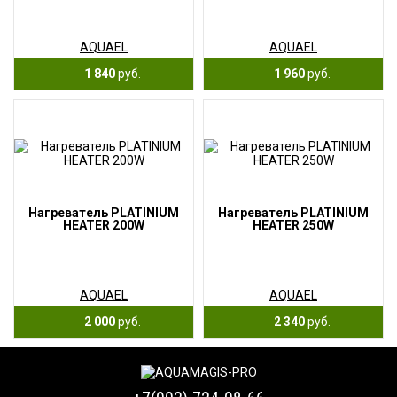
AQUAEL
AQUAEL
1 840
руб.
1 960
руб.
Нагреватель PLATINIUM
Нагреватель PLATINIUM
HEATER 200W
HEATER 250W
AQUAEL
AQUAEL
2 000
руб.
2 340
руб.