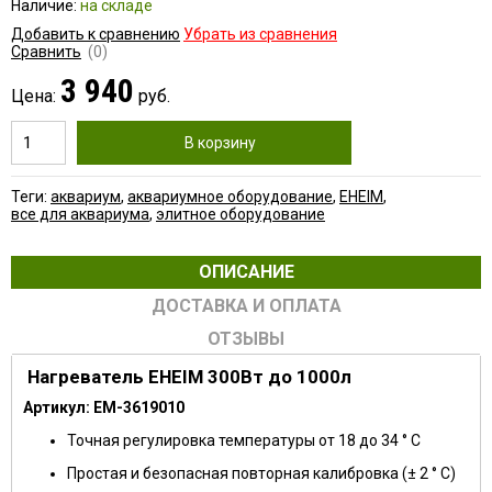
Наличие:
на складе
Добавить к сравнению
Убрать из сравнения
Сравнить
(0)
3 940
Цена:
руб.
В корзину
Теги:
аквариум
,
аквариумное оборудование
,
EHEIM
,
все для аквариума
,
элитное оборудование
ОПИСАНИЕ
ДОСТАВКА И ОПЛАТА
ОТЗЫВЫ
Нагреватель EHEIM 300Вт до 1000л
Артикул: EM-3619010
Точная регулировка температуры от 18 до 34 ° С
Простая и безопасная повторная калибровка (± 2 ° С)