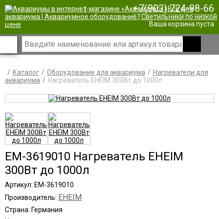
+7(903) 724-98-66
|
Ваша корзина пуста
Каталог
Оборудование для аквариума
Нагреватели для
аквариума
Нагреватель EHEIM 300Вт до 1000л
EM-3619010 Нагреватель EHEIM
300Вт до 1000л
Артикул: EM-3619010
EHEIM
Производитель:
Страна: Германия