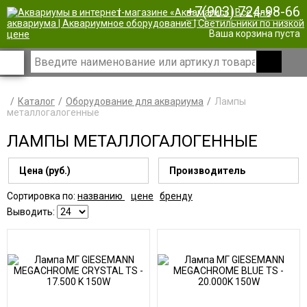
+7(903) 724-98-66
|
Ваша корзина пуста
Каталог
Оборудование для аквариума
Лампы
металлогалогенные
ЛАМПЫ МЕТАЛЛОГАЛОГЕННЫЕ
Цена (руб.)
Производитель
Сортировка по:
названию
цене
бренду
Выводить: