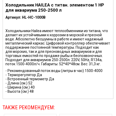
Холодильник HAILEA с титан. элементом 1 HP
для аквариума 250-2500 л
Артикул: HL-HC-1000B
Холодильники Hailea имеют теплообменники из титана, что
делает их устойчивыми к коррозии в морской и пресной
воде. Абсолютно бесшумны в работе и имеют надежный
металлический каркас. Цифровой контроллер обеспечивает
поддержание постоянной температуры. Подходит как
для морских, так и для пресноводных аквариумов и для
торговых емкостей по продаже рыбы и беспозвоночных.
Подходит для аквариумов 250-2500л. 220V, 50Hz, R134а,
поток 1500-4000л/ч. Габариты: 52*40*48см. Вес: 31,3 кг.
- Рекомендованный поток воды (литры в час) 1500-4000
- Терморегулятор Да
- Встроенный термометр Да
- Длина (см.) 52
- Ширина (см.) 40
- Высота (см.) 48
ТАКЖЕ РЕКОМЕНДУЕМ: