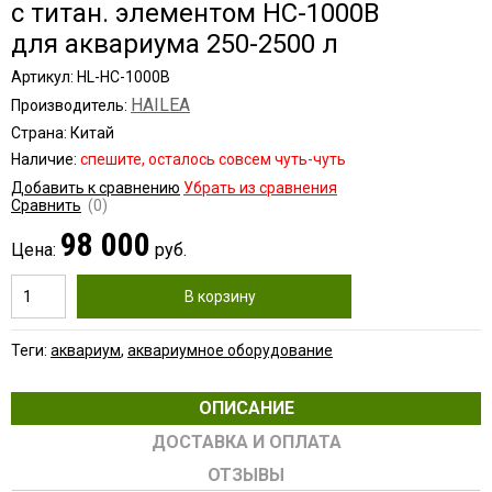
с титан. элементом HC-1000B
для аквариума 250-2500 л
Артикул: HL-HC-1000B
HAILEA
Производитель:
Страна: Китай
Наличие:
cпешите, осталось совсем чуть-чуть
Добавить к сравнению
Убрать из сравнения
Сравнить
(0)
98 000
Цена:
руб.
В корзину
Теги:
аквариум
,
аквариумное оборудование
ОПИСАНИЕ
ДОСТАВКА И ОПЛАТА
ОТЗЫВЫ