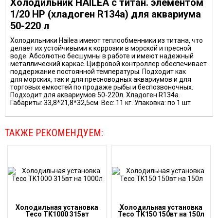
Холодильник HAILEA с титан. элементом
1/20 HP (хладоген R134a) для аквариума
50-220 л
Холодильники Hailea имеют теплообменники из титана, что
делает их устойчивыми к коррозии в морской и пресной
воде. Абсолютно бесшумны в работе и имеют надежный
металлический каркас. Цифровой контроллер обеспечивает
поддержание постоянной температуры. Подходит как
для морских, так и для пресноводных аквариумов и для
торговых емкостей по продаже рыбы и беспозвоночных.
Подходит для аквариумов 50-220л. Хладоген R134a.
Габариты: 33,8*21,8*32,5см. Вес: 11 кг. Упаковка: по 1 шт
ТАКЖЕ РЕКОМЕНДУЕМ:
Холодильная установка
Холодильная установка
Teco TK1000 315вт
Teco TK150 150вт на 150л