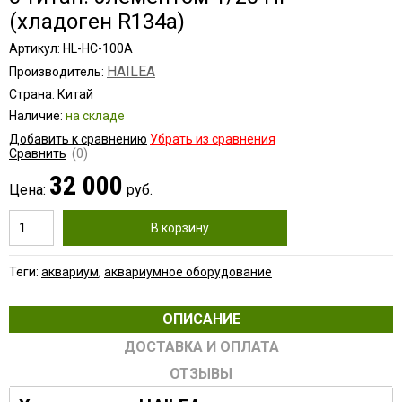
(хладоген R134a)
Артикул: HL-HC-100A
HAILEA
Производитель:
Страна: Китай
Наличие:
на складе
Добавить к сравнению
Убрать из сравнения
Сравнить
(0)
32 000
Цена:
руб.
В корзину
Теги:
аквариум
,
аквариумное оборудование
ОПИСАНИЕ
ДОСТАВКА И ОПЛАТА
ОТЗЫВЫ