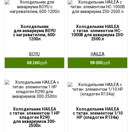
Холодильник
Холодильник HAILEA
для аквариума BOYU
с титан. элементом HC-
с нагревателем, 600-
1000B для аквариума 250-
1200л
2500 л
BOYU
HAILEA
68 260
руб.
98 000
руб.
Холодильник HAILEA
Холодильник HAILEA
с титан. элементом 1 HP
с титан. элементом 1/10
хладоген R290
HP (хладоген R134a)
для аквариумов 300-
2500л