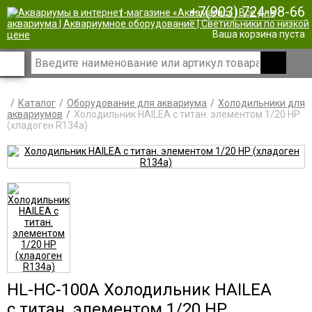
+7(903) 724-98-66
|
Ваша корзина пуста
Каталог
Оборудование для аквариума
Холодильники для
аквариумов
Холодильник HAILEA с титан. элементом 1/20 HP
(хладоген R134a)
HL-HC-100A Холодильник HAILEA
с титан. элементом 1/20 HP