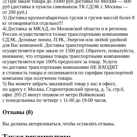
2) При заказе товара до 35000 руб доставка по Москве — 600
руб (доставка в пункты самовывоза ТК СДЭК г. Москвы —
от 200 руб.)
3) Доставка крупногабаритных грузов и грузов массой более 8
кг оговаривается отдельно!!!
4) Доставка за МКАД, по Московской области и в регионы
России осуществляется только транспортными компаниями
СДЭК, Деловые линии, ПЭК, Энергия или любой удобной
для Вас компанией. Доставка транспортными компаниями
осуществляется при заказе от 1500 руб. Обратите, пожалуйста,
внимание, что отправка товара транспортными компаниями
осуществляется при 100% предоплате за товар. Услуги
по доставке транспортными компаниями НЕ ВХОДЯТ
в стоимость товара и оплачиваются по тарифам транспортной
компании при получении товара.
5) Вы можете забрать заказанный товар у нас в офисе,
по адресу г. Москва, Старопетровский проезд, д. 7а, стр.6,
офис 205 (5 минут пешком от метро Войковская)
с понедельника по четверг с 11-00 до 19-00 часов.
Отзывы (
0
)
Вы должны авторизоваться, чтобы оставлять отзывы.
Также рекомендуем: