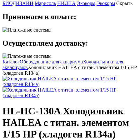
БИОДИЗАЙН
Марисоль
НИЛПА
Экокорм
Экокорм
Скрыть
Принимаем к оплате:
Осуществляем доставку:
Каталог
Оборудование для аквариума
Холодильники для
аквариумов
Холодильник HAILEA с титан. элементом 1/15 HP
(хладоген R134a)
HL-HC-130A Холодильник
HAILEA с титан. элементом
1/15 HP (хладоген R134a)