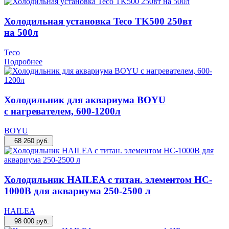
Холодильная установка Teco TK500 250вт
на 500л
Teco
Подробнее
Холодильник для аквариума BOYU
с нагревателем, 600-1200л
BOYU
68 260
руб.
Холодильник HAILEA с титан. элементом HC-
1000B для аквариума 250-2500 л
HAILEA
98 000
руб.