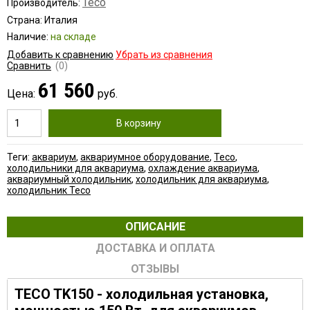
Teco
Производитель:
Страна: Италия
Наличие:
на складе
Добавить к сравнению
Убрать из сравнения
Сравнить
(0)
61 560
Цена:
руб.
В корзину
Теги:
аквариум
,
аквариумное оборудование
,
Teco
,
холодильники для аквариума
,
охлаждение аквариума
,
аквариумный холодильник
,
холодильник для аквариума
,
холодильник Teco
ОПИСАНИЕ
ДОСТАВКА И ОПЛАТА
ОТЗЫВЫ
TECO TK150 - холодильная установка,