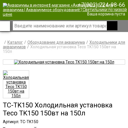
+7(903) 724-98-66
|
Ваша корзина пуста
Каталог
Оборудование для аквариума
Холодильники для
аквариумов
Холодильная установка Teco TK150 150вт на
150л
TC-TK150 Холодильная установка
Teco TK150 150вт на 150л
Артикул: TC-TK150