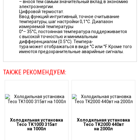
– внося тем самым значительный вклад в экономию
электроэнергии.
Цифровой термостат.
Ввод функций интуитивный, точное считывание
температуры, шаг настройки 0,1°С. Диапазон
измеряемой температуры
0°– 35°С, постоянная температура поддерживается
с высокой точностью и минимальным
дифференциалом (0.5°С). Темпера-
тура может отображаться в виде °С или °F. Кроме того
имеются предохранительные аварийные сигналы.
ТАКЖЕ РЕКОМЕНДУЕМ:
Холодильная установка
Холодильная установка
Teco TK1000 315вт
Teco TK2000 440вт
на 1000л
на 2000л