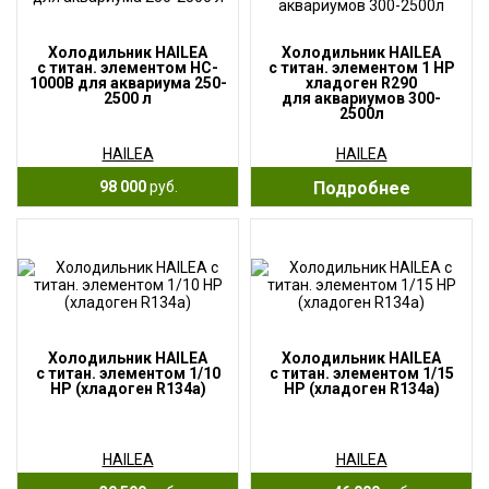
Холодильник HAILEA
Холодильник HAILEA
с титан. элементом HC-
с титан. элементом 1 HP
1000B для аквариума 250-
хладоген R290
2500 л
для аквариумов 300-
2500л
HAILEA
HAILEA
98 000
руб.
Подробнее
Холодильник HAILEA
Холодильник HAILEA
с титан. элементом 1/10
с титан. элементом 1/15
HP (хладоген R134a)
HP (хладоген R134a)
HAILEA
HAILEA