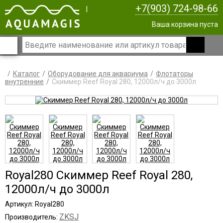
+7(903) 724-98-66
|
Ваша корзина пуста
Каталог
Оборудование для аквариума
Флотаторы
внутренние
Скиммер Reef Royal 280, 12000л/ч до 3000л
Royal280 Скиммер Reef Royal 280,
12000л/ч до 3000л
Артикул: Royal280
ZKSJ
Производитель: