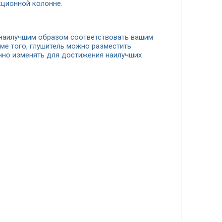
кционной колонне.
 наилучшим образом соответствовать вашим
оме того, глушитель можно разместить
нно изменять для достижения наилучших