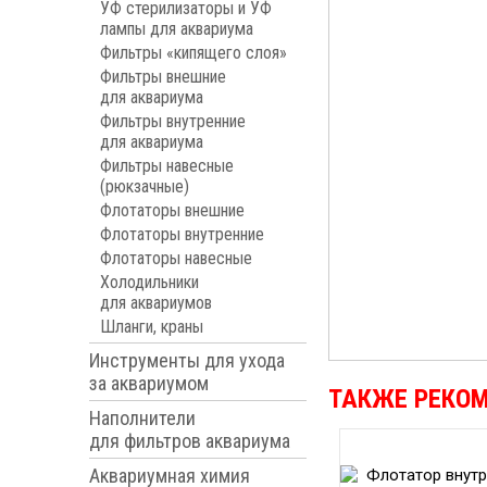
УФ стерилизаторы и УФ
лампы для аквариума
Фильтры «кипящего слоя»
Фильтры внешние
для аквариума
Фильтры внутренние
для аквариума
Фильтры навесные
(рюкзачные)
Флотаторы внешние
Флотаторы внутренние
Флотаторы навесные
Холодильники
для аквариумов
Шланги, краны
Инструменты для ухода
за аквариумом
ТАКЖЕ РЕКО
Наполнители
для фильтров аквариума
Аквариумная химия