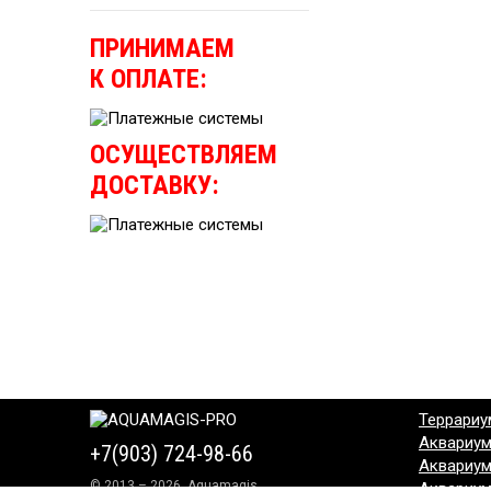
ПРИНИМАЕМ
К ОПЛАТЕ:
ОСУЩЕСТВЛЯЕМ
ДОСТАВКУ:
Террариу
Аквариу
+7(903) 724-98-66
Аквариу
© 2013 – 2026, Aquamagis
Аквариу