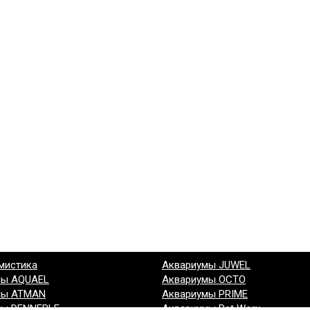
мистика
Аквариумы JUWEL
мы AQUAEL
Аквариумы OCTO
мы ATMAN
Аквариумы PRIME
мы DENNERLE
Аквариумы Pet Worx