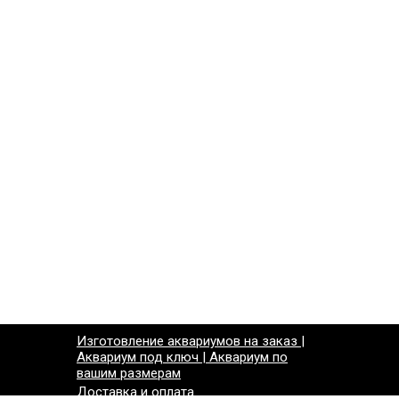
Изготовление аквариумов на заказ |
Аквариум под ключ | Аквариум по
вашим размерам
Доставка и оплата