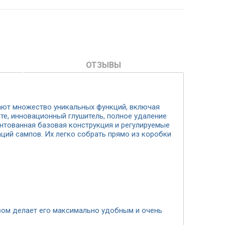
ОТЗЫВЫ
гают множество уникальных функций, включая
те, инновационный глушитель, полное удаление
ентованная базовая конструкция и регулируемые
ий сампов. Их легко собрать прямо из коробки
ом делает его максимально удобным и очень