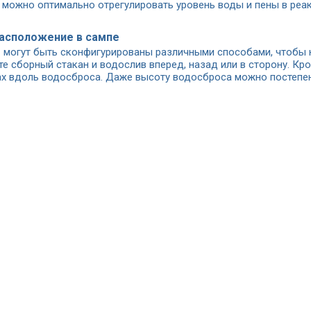
, можно оптимально отрегулировать уровень воды и пены в реа
расположение в сампе
™ могут быть сконфигурированы различными способами, чтобы
те сборный стакан и водослив вперед, назад или в сторону. Кр
ах вдоль водосброса. Даже высоту водосброса можно постепе