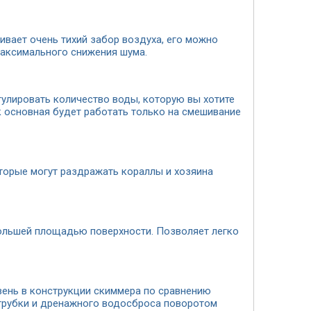
вает очень тихий забор воздуха, его можно
аксимального снижения шума.
гулировать количество воды, которую вы хотите
к основная будет работать только на смешивание
торые могут раздражать кораллы и хозяина
ольшей площадью поверхности. Позволяет легко
вень в конструкции скиммера по сравнению
 трубки и дренажного водосброса поворотом