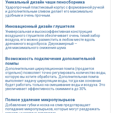
Уникальный дизайн чаши пеносборника
Ударопрочный пластиковый корпус с формованной ручкой
и дополнительным сливом делает его максимально
удобным и очень прочным.
Инновационный дизайн глушителя
Универсальная и высокоэффективная конструкция
воздушного глушителя обеспечивает очень тихий забор
воздуха, его можно разместить в любом месте вдоль
дренажного водосброса. Двухкамерный —
для максимального снижения шума.
Возможность подключения дополнительной
помпы
Дополнительная циркуляционная помпа (продается
отдельно) позволяет точно регулировать количество воды,
которую вы хотите обработать. Дополнительная помпа
выполняет задачу циркуляции воды, тогда как основная
будет работать только на смешивание воды и воздуха. Это
увеличивает эффективность скимминга до 30%.
Полное удаление микропузырьков
Добавление губки и носка на слив предотвращает
попадание микропузырьков, которые могут раздражать