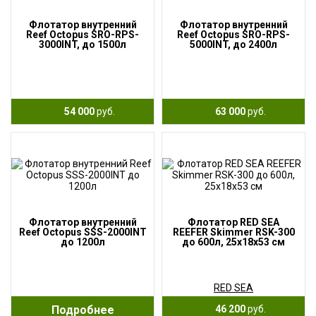
Флотатор внутренний
Флотатор внутренний
Reef Octopus SRO-RPS-
Reef Octopus SRO-RPS-
3000INT, до 1500л
5000INT, до 2400л
54 000
руб.
63 000
руб.
Флотатор внутренний
Флотатор RED SEA
Reef Octopus SSS-2000INT
REEFER Skimmer RSK-300
до 1200л
до 600л, 25х18х53 см
RED SEA
Подробнее
46 200
руб.