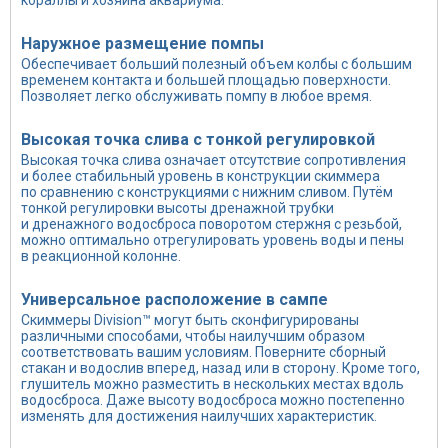
кораллы и хозяина аквариума.
Наружное размещение помпы
Обеспечивает больший полезный объем колбы с большим
временем контакта и большей площадью поверхности.
Позволяет легко обслуживать помпу в любое время.
Высокая точка слива с тонкой регулировкой
Высокая точка слива означает отсутствие сопротивления
и более стабильный уровень в конструкции скиммера
по сравнению с конструкциями с нижним сливом. Путём
тонкой регулировки высоты дренажной трубки
и дренажного водосброса поворотом стержня с резьбой,
можно оптимально отрегулировать уровень воды и пены
в реакционной колонне.
Универсальное расположение в сампе
Скиммеры Division™ могут быть сконфигурированы
различными способами, чтобы наилучшим образом
соответствовать вашим условиям. Поверните сборный
стакан и водослив вперед, назад или в сторону. Кроме того,
глушитель можно разместить в нескольких местах вдоль
водосброса. Даже высоту водосброса можно постепенно
изменять для достижения наилучших характеристик.