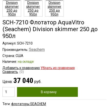
SCH-7210 Флотатор AquaVitro
(Seachem) Division skimmer 250 до
950л
Артикул: SCH-7210
Seachem
Производитель:
Страна: США
Наличие:
на складе
Добавить к сравнению
Убрать из сравнения
Сравнить
(0)
37 040
Цена:
руб.
В корзину
Теги:
флотаторы SEACHEM