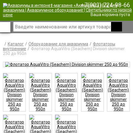
+7(903) 724-98-66
|
Ваша корзина пуста
Каталог
Оборудование для аквариума
Флотаторы
внутренние
Флотатор AquaVitro (Seachem) Division skimmer
250 до 950л