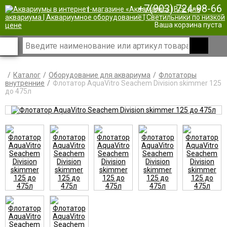
+7(903) 724-98-66
|
Ваша корзина пуста
Каталог
Оборудование для аквариума
Флотаторы
внутренние
Флотатор AquaVitro Seachem Division skimmer 125
до 475л