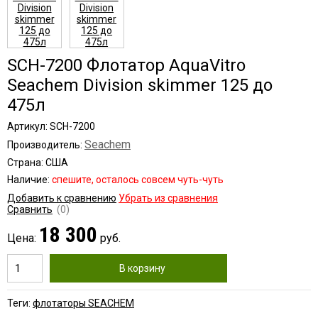
SCH-7200 Флотатор AquaVitro
Seachem Division skimmer 125 до
475л
Артикул: SCH-7200
Seachem
Производитель:
Страна: США
Наличие:
cпешите, осталось совсем чуть-чуть
Добавить к сравнению
Убрать из сравнения
Сравнить
(0)
18 300
Цена:
руб.
В корзину
Теги:
флотаторы SEACHEM