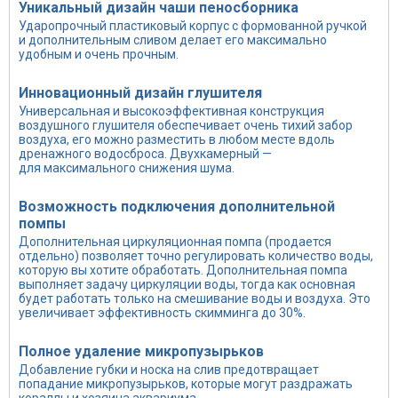
Уникальный дизайн чаши пеносборника
Ударопрочный пластиковый корпус с формованной ручкой
и дополнительным сливом делает его максимально
удобным и очень прочным.
Инновационный дизайн глушителя
Универсальная и высокоэффективная конструкция
воздушного глушителя обеспечивает очень тихий забор
воздуха, его можно разместить в любом месте вдоль
дренажного водосброса. Двухкамерный —
для максимального снижения шума.
Возможность подключения дополнительной
помпы
Дополнительная циркуляционная помпа (продается
отдельно) позволяет точно регулировать количество воды,
которую вы хотите обработать. Дополнительная помпа
выполняет задачу циркуляции воды, тогда как основная
будет работать только на смешивание воды и воздуха. Это
увеличивает эффективность скимминга до 30%.
Полное удаление микропузырьков
Добавление губки и носка на слив предотвращает
попадание микропузырьков, которые могут раздражать