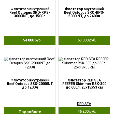
Флотатор внутренний
Флотатор внутренний
Reef Octopus SRO-RPS-
Reef Octopus SRO-RPS-
3000INT, до 1500л
5000INT, до 2400л
54 000
руб.
63 000
руб.
Флотатор внутренний
Флотатор RED SEA
Reef Octopus SSS-2000INT
REEFER Skimmer RSK-300
до 1200л
до 600л, 25х18х53 см
RED SEA
Подробнее
46 200
руб.