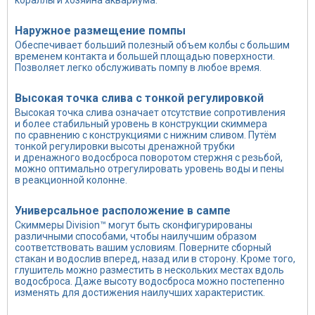
кораллы и хозяина аквариума.
Наружное размещение помпы
Обеспечивает больший полезный объем колбы с большим
временем контакта и большей площадью поверхности.
Позволяет легко обслуживать помпу в любое время.
Высокая точка слива с тонкой регулировкой
Высокая точка слива означает отсутствие сопротивления
и более стабильный уровень в конструкции скиммера
по сравнению с конструкциями с нижним сливом. Путём
тонкой регулировки высоты дренажной трубки
и дренажного водосброса поворотом стержня с резьбой,
можно оптимально отрегулировать уровень воды и пены
в реакционной колонне.
Универсальное расположение в сампе
Скиммеры Division™ могут быть сконфигурированы
различными способами, чтобы наилучшим образом
соответствовать вашим условиям. Поверните сборный
стакан и водослив вперед, назад или в сторону. Кроме того,
глушитель можно разместить в нескольких местах вдоль
водосброса. Даже высоту водосброса можно постепенно
изменять для достижения наилучших характеристик.