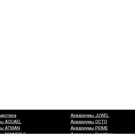
мистика
Аквариумы JUWEL
мы AQUAEL
Аквариумы OCTO
мы ATMAN
Аквариумы PRIME
мы DENNERLE
Аквариумы Pet Worx