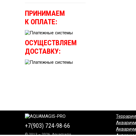
ПРИНИМАЕМ
К ОПЛАТЕ:
ОСУЩЕСТВЛЯЕМ
ДОСТАВКУ:
Террариу
Аквариу
+7(903) 724-98-66
Аквариу
© 2013 – 2026, Aquamagis
Аквариу