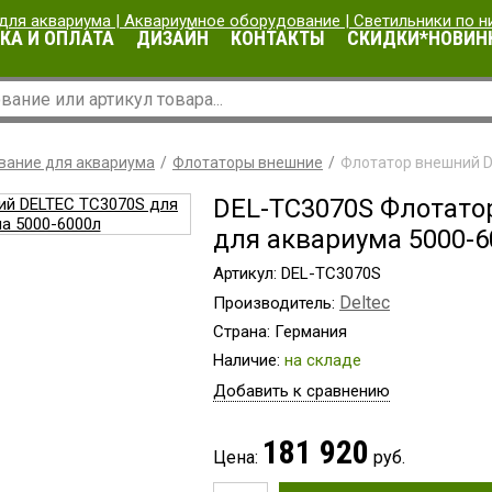
КА И ОПЛАТА
ДИЗАЙН
КОНТАКТЫ
СКИДКИ*НОВИН
вание для аквариума
Флотаторы внешние
Флотатор внешний D
DEL-TC3070S Флотато
для аквариума 5000-
Артикул: DEL-TC3070S
Deltec
Производитель:
Страна: Германия
Наличие:
на складе
Добавить к сравнению
181 920
Цена:
руб.