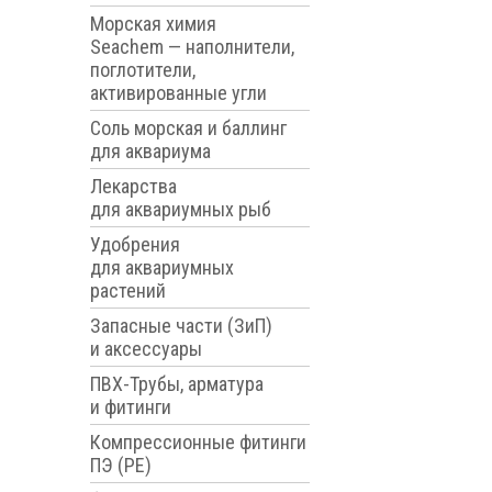
Морская химия
Seachem — наполнители,
поглотители,
активированные угли
Соль морская и баллинг
для аквариума
Лекарства
для аквариумных рыб
Удобрения
для аквариумных
растений
Запасные части (ЗиП)
и аксессуары
ПВХ-Трубы, арматура
и фитинги
Компрессионные фитинги
ПЭ (PE)