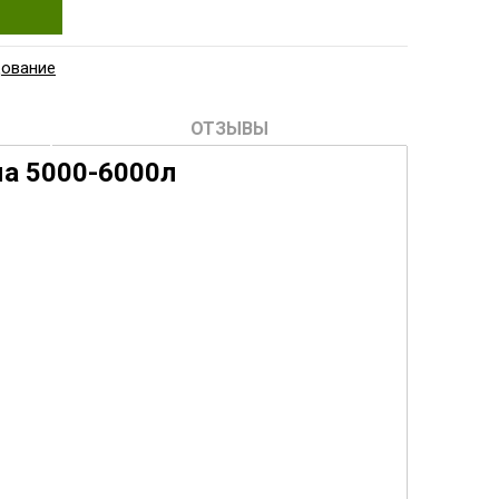
дование
ОТЗЫВЫ
а 5000-6000л