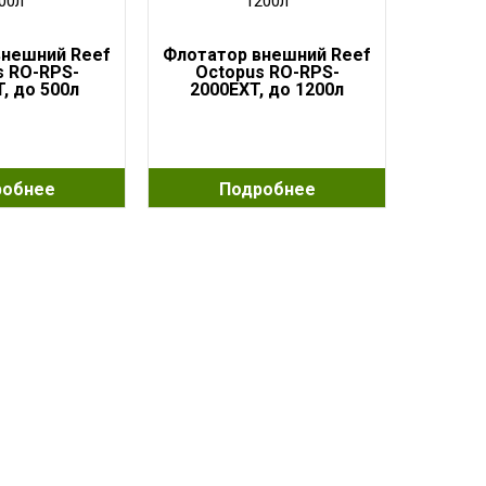
внешний Reef
Флотатор внешний Reef
s RO-RPS-
Octopus RO-RPS-
, до 500л
2000EXT, до 1200л
робнее
Подробнее