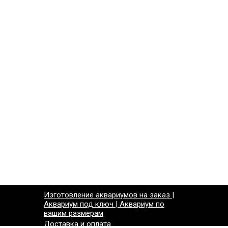
Изготовление аквариумов на заказ |
Аквариум под ключ | Аквариум по
вашим размерам
Доставка и оплата