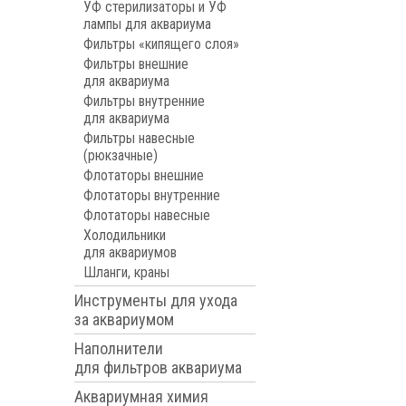
УФ стерилизаторы и УФ
лампы для аквариума
Фильтры «кипящего слоя»
Фильтры внешние
для аквариума
Фильтры внутренние
для аквариума
Фильтры навесные
(рюкзачные)
Флотаторы внешние
Флотаторы внутренние
Флотаторы навесные
Холодильники
для аквариумов
Шланги, краны
Инструменты для ухода
за аквариумом
Наполнители
для фильтров аквариума
Аквариумная химия