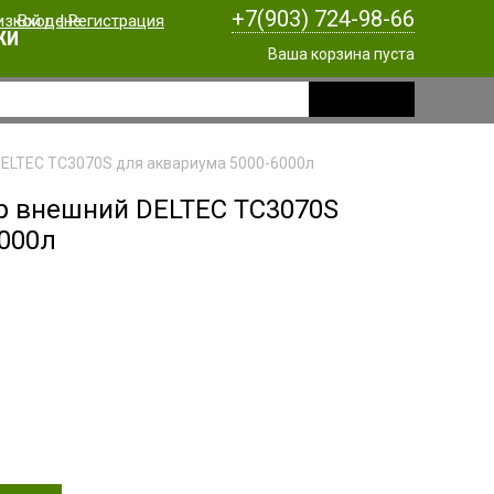
+7(903) 724-98-66
Вход
|
Регистрация
КИ
Ваша корзина пуста
ELTEC TC3070S для аквариума 5000-6000л
р внешний DELTEC TC3070S
6000л