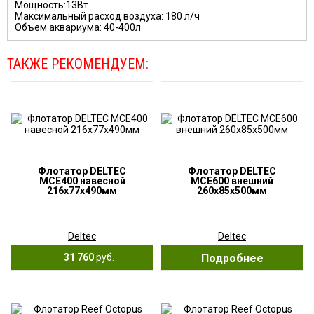
Мощность:13Вт
Максимальный расход воздуха: 180 л/ч
Объем аквариума: 40-400л
ТАКЖЕ РЕКОМЕНДУЕМ:
Флотатор DELTEC
Флотатор DELTEC
MCE400 навесной
MCE600 внешний
216х77х490мм
260х85х500мм
Deltec
Deltec
31 760
руб.
Подробнее