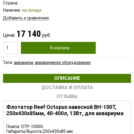
Страна:
Наличие:
на складе
Добавить к сравнению
17 140
Цена:
руб.
В корзину
Теги:
аквариум
,
аквариумное оборудование
ОПИСАНИЕ
ДОСТАВКА И ОПЛАТА
ОТЗЫВЫ
Флотатор Reef Octopus навесной BH-100T,
250x430x85мм, 40-400л, 13Вт, для аквариума
Помпа: OTP-1000S
Габариты/Высота:250x430x85 мм