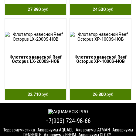
27 890
руб.
24 530
руб.
Флотатор навесной Reef
Флотатор навесной Reef
Octopus LX-2000S-HOB
Octopus XP-1000S-HOB
32 710
руб.
26 800
руб.
+7(903) 724-98-66
Террариумистика
Аквариумы AQUAEL
Аквариумы ATMAN
Аквариумы
DENNERLE
Аквариумы EHEIM
Аквариумы GLOXY